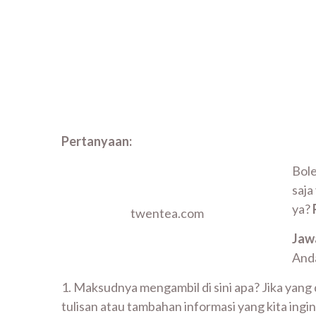
Pertanyaan:
Bole
saja
ya?
twentea.com
Jaw
And
1. Maksudnya mengambil di sini apa? Jika yang
tulisan atau tambahan informasi yang kita ingin