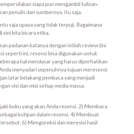
 mempersilakan siapa pun mengambil tulisan-
kan penulis dan sumbernya. Itu saja.
tentu saja upaya yang tidak terpuji. Bagaimana
ini kita bicara etika.
tkan padanan katanya dengan istilah review (ini
si seperti ini, resensi bisa digunakan untuk
 beberapa hal mendasar yang harus diperhatikan
i, Anda menyadari sepenuhnya tujuan meresensi
ngan latar belakang pembaca yang menjadi
gan visi dan misi setiap media massa.
ajaki buku yang akan Anda resensi. 2) Membaca
 sebagai kutipan dalam resensi. 4) Membuat
tersebut. 6) Mengoreksi dan merevisi hasil