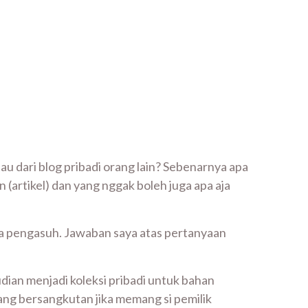
tau dari blog pribadi orang lain? Sebenarnya apa
 (artikel) dan yang nggak boleh juga apa aja
da pengasuh. Jawaban saya atas pertanyaan
dian menjadi koleksi pribadi untuk bahan
 yang bersangkutan jika memang si pemilik