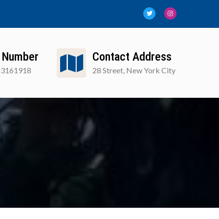
 Number
Contact Address
13161918
28 Street, New York City
FAQ
Blog