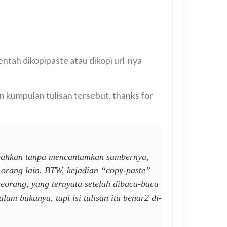
ntah dikopipaste atau dikopi url-nya
kumpulan tulisan tersebut. thanks for
n, bahkan tanpa mencantumkan sumbernya,
h orang lain. BTW, kejadian “copy-paste”
eorang, yang ternyata setelah dibaca-baca
m bukunya, tapi isi tulisan itu benar2 di-