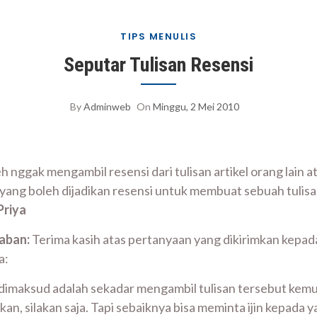
TIPS MENULIS
Seputar Tulisan Resensi
By
Adminweb
On
Minggu, 2 Mei 2010
h nggak mengambil resensi dari tulisan artikel orang lain a
 yang boleh dijadikan resensi untuk membuat sebuah tulisan
Priya
aban:
Terima kasih atas pertanyaan yang dikirimkan kepa
a:
 dimaksud adalah sekadar mengambil tulisan tersebut kemu
kan, silakan saja. Tapi sebaiknya bisa meminta ijin kepada