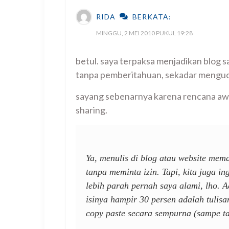
RIDA
BERKATA:
MINGGU, 2 MEI 2010 PUKUL 19:28
betul. saya terpaksa menjadikan blog s
tanpa pemberitahuan, sekadar menguc
sayang sebenarnya karena rencana awa
sharing.
Ya, menulis di blog atau website mem
tanpa meminta izin. Tapi, kita juga i
lebih parah pernah saya alami, lho. 
isinya hampir 30 persen adalah tulis
copy paste secara sempurna (sampe ta