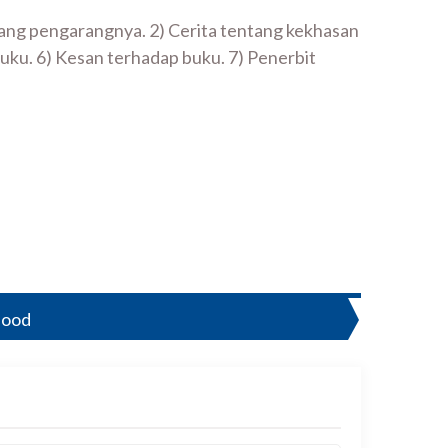
ntang pengarangnya. 2) Cerita tentang kekhasan
uku. 6) Kesan terhadap buku. 7) Penerbit
Mood