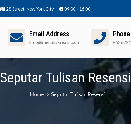
28 Street, New York City
09.00 - 16.00
Email Address
Phone
kmo@menuliskreatif.com
+62822
nuliskreatif]
Apa Itu KMO?
Cara Pendaftaran
Seputar Tulisan Resensi
Home
Seputar Tulisan Resensi