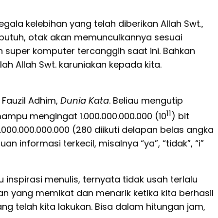
ala kelebihan yang telah diberikan Allah Swt.,
 butuh, otak akan memunculkannya sesuai
an super komputer tercanggih saat ini. Bahkan
ah Allah Swt. karuniakan kepada kita.
Fauzil Adhim,
Dunia Kata
. Beliau mengutip
11
ampu mengingat 1.000.000.000.000 (10
) bit
000.000.000.000 (280 diikuti delapan belas angka
n informasi terkecil, misalnya “ya”, “tidak”, “i”
inspirasi menulis, ternyata tidak usah terlalu
san yang memikat dan menarik ketika kita berhasil
 telah kita lakukan. Bisa dalam hitungan jam,