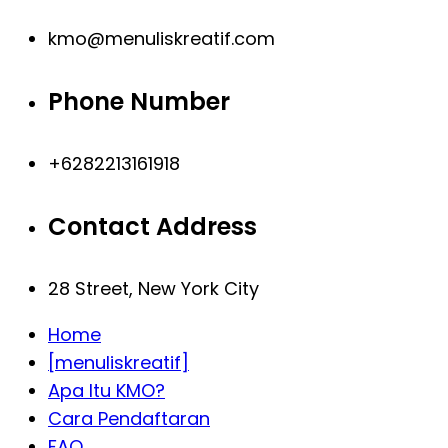
kmo@menuliskreatif.com
Phone Number
+6282213161918
Contact Address
28 Street, New York City
Home
[menuliskreatif]
Apa Itu KMO?
Cara Pendaftaran
FAQ