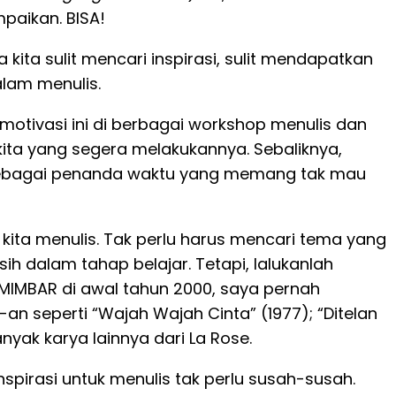
paikan. BISA!
 kita sulit mencari inspirasi, sulit mendapatkan
lam menulis.
motivasi ini di berbagai workshop menulis dan
 kita yang segera melakukannya. Sebaliknya,
ar sebagai penanda waktu yang memang tak mau
 kita menulis. Tak perlu harus mencari tema yang
 dalam tahap belajar. Tetapi, lalukanlah
h MIMBAR di awal tahun 2000, saya pernah
an seperti “Wajah Wajah Cinta” (1977); “Ditelan
anyak karya lainnya dari La Rose.
irasi untuk menulis tak perlu susah-susah.