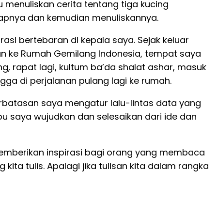
 menuliskan cerita tentang tiga kucing
gkapnya dan kemudian menuliskannya.
irasi bertebaran di kepala saya. Sejak keluar
anan ke Rumah Gemilang Indonesia, tempat saya
ng, rapat lagi, kultum ba’da shalat ashar, masuk
gga di perjalanan pulang lagi ke rumah.
terbatasan saya mengatur lalu-lintas data yang
pu saya wujudkan dan selesaikan dari ide dan
 memberikan inspirasi bagi orang yang membaca
ita tulis. Apalagi jika tulisan kita dalam rangka