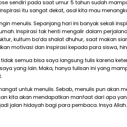
a Rose sendiri pada saat umur 5 tahun sudah mampu
inspirasi itu sangat dekat, asal kita mau menan
ngin menulis. Sepanjang hari ini banyak sekali insp
 rumah. Inspirasi tak henti mengalir dalam perjal
ruktur, kultum ba’da shalat dhuhur, saat makan sia
kan motivasi dan inspirasi kepada para siswa, hin
g, tidak semua bisa saya langsung tulis karena ke
saya yang lain. Maka, hanya tulisan ini yang mam
.
semangat untuk menulis. Sebab, menulis pun akan
san kita akan mendapatkan manfaat dari apa yang k
i jalan hidayah bagi para pembaca. Insya Allah.