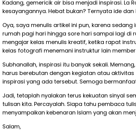
Kadang, gemericik air bisa menjadi inspirasi. L
kesayangannya. Hebat bukan? Ternyata ide dan 
Oya, saya menulis artikel ini pun, karena sedang i
rumah pagi hari hingga sore hari sampai lagi di
mengajar kelas menulis kreatif, ketika rapat inst
kelas fotografi menemani instruktur lain memberi
Subhanallah, inspirasi itu banyak sekali. Meman
harus berebutan dengan kegiatan atau aktivitas 
inspirasi yang ada tersebut. Semoga bermanfaat
Jadi, tetaplah nyalakan terus kekuatan sinyal 
tulisan kita. Percayalah. Siapa tahu pembaca tuli
menyampaikan kebenaran Islam yang akan menjad
Salam,