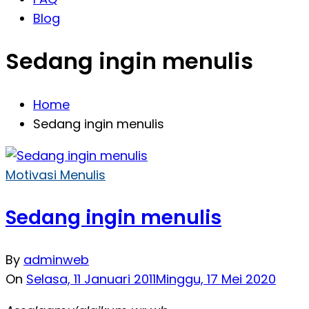
Blog
Sedang ingin menulis
Home
Sedang ingin menulis
Motivasi Menulis
Sedang ingin menulis
By
adminweb
On
Selasa, 11 Januari 2011
Minggu, 17 Mei 2020