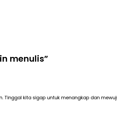
in menulis
”
aran. Tinggal kita sigap untuk menangkap dan mewu