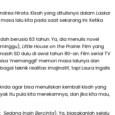
drea Hirata. Kisah yang ditulisnya dalam
Laskar
masa lalu kita pada saat sekarang ini. Ketika
dah berusia 63 tahun. Ya, dia menulis novel
i minggu),
Little House on the Prairie
. Film yang
masih SD dulu di awal tahun 80-an. Film serial TV
a bisa ‘memanggil’ memori masa lalunya dan
i teknik realitas imajinatif, tapi Laura Ingalls
Anda agar bisa menuliskan kembali kisah yang
yak itu pula kita merekamnya, dan jika kita mau,
9:
Sedang Ingin Bercinta
). Ya, biasakanlah selalu