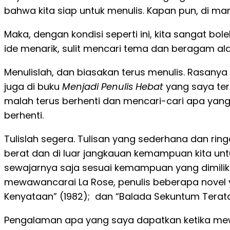
bahwa kita siap untuk menulis. Kapan pun, di ma
Maka, dengan kondisi seperti ini, kita sangat bol
ide menarik, sulit mencari tema dan beragam al
Menulislah, dan biasakan terus menulis. Rasanya
juga di buku
Menjadi Penulis Hebat
yang saya terb
malah terus berhenti dan mencari-cari apa yan
berhenti.
Tulislah segera. Tulisan yang sederhana dan rin
berat dan di luar jangkauan kemampuan kita unt
sewajarnya saja sesuai kemampuan yang dimiliki 
mewawancarai La Rose, penulis beberapa novel ya
Kenyataan” (1982); dan “Balada Sekuntum Teratai” 
Pengalaman apa yang saya dapatkan ketika mewa