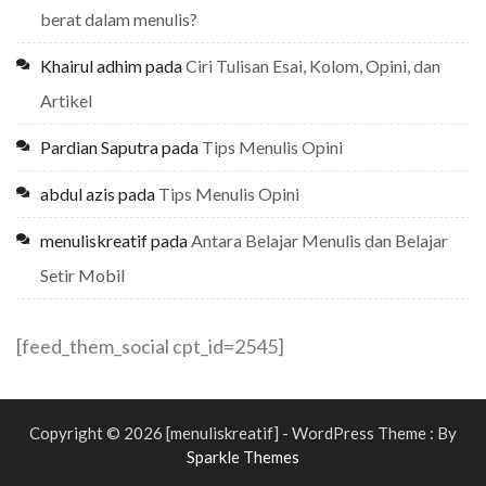
berat dalam menulis?
Khairul adhim
pada
Ciri Tulisan Esai, Kolom, Opini, dan
Artikel
Pardian Saputra
pada
Tips Menulis Opini
abdul azis
pada
Tips Menulis Opini
menuliskreatif
pada
Antara Belajar Menulis dan Belajar
Setir Mobil
[feed_them_social cpt_id=2545]
Copyright © 2026 [menuliskreatif] - WordPress Theme : By
Sparkle Themes