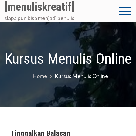
Skip
[menuliskreatif]
to
siapa pun bisa menjadi penulis
content
Kursus Menulis Online
Home
Kursus Menulis Online
Tinggalkan Balasan