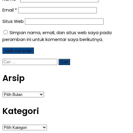
Email
*
Situs Web
Simpan nama, email, dan situs web saya pada
peramban ini untuk komentar saya berikutnya.
Cari
untuk:
Arsip
Arsip
Kategori
Kategori