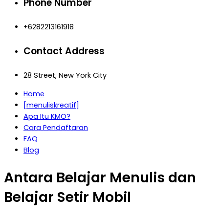
Phone Number
+6282213161918
Contact Address
28 Street, New York City
Home
[menuliskreatif]
Apa Itu KMO?
Cara Pendaftaran
FAQ
Blog
Antara Belajar Menulis dan
Belajar Setir Mobil