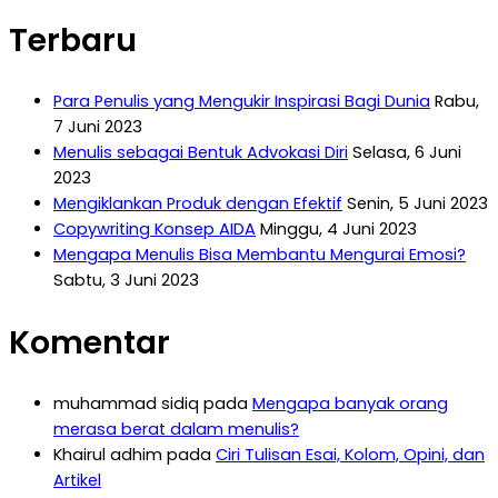
Terbaru
Para Penulis yang Mengukir Inspirasi Bagi Dunia
Rabu,
7 Juni 2023
Menulis sebagai Bentuk Advokasi Diri
Selasa, 6 Juni
2023
Mengiklankan Produk dengan Efektif
Senin, 5 Juni 2023
Copywriting Konsep AIDA
Minggu, 4 Juni 2023
Mengapa Menulis Bisa Membantu Mengurai Emosi?
Sabtu, 3 Juni 2023
Komentar
muhammad sidiq
pada
Mengapa banyak orang
merasa berat dalam menulis?
Khairul adhim
pada
Ciri Tulisan Esai, Kolom, Opini, dan
Artikel