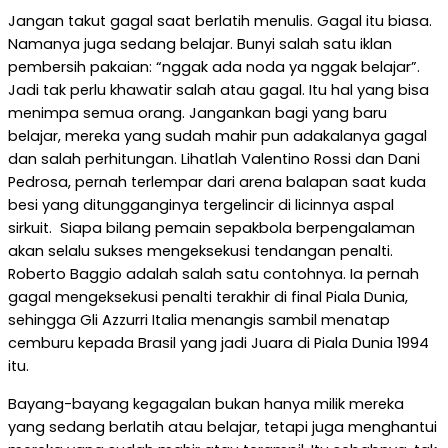
Jangan takut gagal saat berlatih menulis. Gagal itu biasa.
Namanya juga sedang belajar. Bunyi salah satu iklan
pembersih pakaian: “nggak ada noda ya nggak belajar”.
Jadi tak perlu khawatir salah atau gagal. Itu hal yang bisa
menimpa semua orang. Jangankan bagi yang baru
belajar, mereka yang sudah mahir pun adakalanya gagal
dan salah perhitungan. Lihatlah Valentino Rossi dan Dani
Pedrosa, pernah terlempar dari arena balapan saat kuda
besi yang ditungganginya tergelincir di licinnya aspal
sirkuit. Siapa bilang pemain sepakbola berpengalaman
akan selalu sukses mengeksekusi tendangan penalti.
Roberto Baggio adalah salah satu contohnya. Ia pernah
gagal mengeksekusi penalti terakhir di final Piala Dunia,
sehingga Gli Azzurri Italia menangis sambil menatap
cemburu kepada Brasil yang jadi Juara di Piala Dunia 1994
itu.
Bayang-bayang kegagalan bukan hanya milik mereka
yang sedang berlatih atau belajar, tetapi juga menghantui