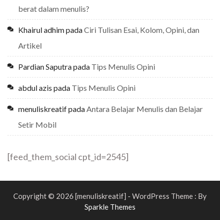
berat dalam menulis?
Khairul adhim
pada
Ciri Tulisan Esai, Kolom, Opini, dan
Artikel
Pardian Saputra
pada
Tips Menulis Opini
abdul azis
pada
Tips Menulis Opini
menuliskreatif
pada
Antara Belajar Menulis dan Belajar
Setir Mobil
[feed_them_social cpt_id=2545]
Copyright © 2026 [menuliskreatif] - WordPress Theme : By
Sparkle Themes