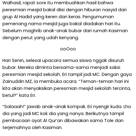
Walhasil, rapat sore itu membuahkan hasil bahwa
peresmian mesjid bakal diisi dengan hiburan nasyid dari
grup Al Hadid yang keren dan keras. Pengumuman
pemenang nama mesjid juga bakal diadakan hari itu.
Sebelum maghrib anak-anak bubar dari rumah Kasiman
dengan perut yang udah kenyang.
ooOoo
Hari Senin, selesai upacara semua siswa nggak disuruh
bubar. Mereka diminta bersama-sama menjadi saksi
peresmian mesjid sekolah. Eri tampil jadi MC. Dengan gaya
Zainuddin MZ, ia membuka acara. “Teman-teman hari ini
kita akan menyaksikan peresmian mesjid sekolah tercinta,
betul?” kata Eri.
“Salaaah!” jawab anak-anak kompak. Eri nyengir kuda. Lho
dia yang jadi MC kok dia yang nanya. Berikutnya tampil
pembacaan ayat Al Qur’an dibawakan sama Tole dan
terjemahnya oleh Kasiman.