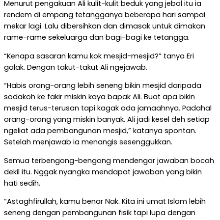
Menurut pengakuan Ali kulit-kulit beduk yang jebol itu ia
rendem di empang tetangganya beberapa hari sampai
mekar lagi. Lalu dibersihkan dan dimasak untuk dimakan
rame-rame sekeluarga dan bagi-bagi ke tetangga.
“Kenapa sasaran kamu kok mesjid-mesjid?” tanya Eri
galak. Dengan takut-takut Ali ngejawab.
“Habis orang-orang lebih seneng bikin mesjid daripada
sodakoh ke fakir miskin kaya bapak Ali. Buat apa bikin
mesjid terus-terusan tapi kagak ada jamaahnya. Padahal
orang-orang yang miskin banyak. Ali jadi kesel deh setiap
ngeliat ada pembangunan mesjid,” katanya spontan.
Setelah menjawab ia menangis sesenggukkan.
Semua terbengong-bengong mendengar jawaban bocah
dekil itu. Nggak nyangka mendapat jawaban yang bikin
hati sedih.
“Astaghfirullah, kamu benar Nak. Kita ini umat Islam lebih
seneng dengan pembangunan fisik tapi lupa dengan