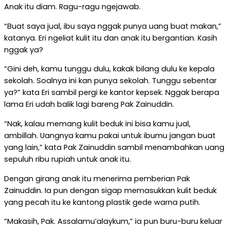
Anak itu diam. Ragu-ragu ngejawab.
“Buat saya jual, ibu saya nggak punya uang buat makan,”
katanya. Eri ngeliat kulit itu dan anak itu bergantian. Kasih
nggak ya?
“Gini deh, kamu tunggu dulu, kakak bilang dulu ke kepala
sekolah. Soalnya ini kan punya sekolah. Tunggu sebentar
ya?” kata Eri sambil pergi ke kantor kepsek. Nggak berapa
lama Eri udah balik lagi bareng Pak Zainuddin.
“Nak, kalau memang kulit beduk ini bisa kamu jual,
ambillah. Uangnya kamu pakai untuk ibumu jangan buat
yang lain,” kata Pak Zainuddin sambil menambahkan uang
sepuluh ribu rupiah untuk anak itu.
Dengan girang anak itu menerima pemberian Pak
Zainuddin. Ia pun dengan sigap memasukkan kulit beduk
yang pecah itu ke kantong plastik gede warna putih.
“Makasih, Pak. Assalamu’alaykum,” ia pun buru-buru keluar