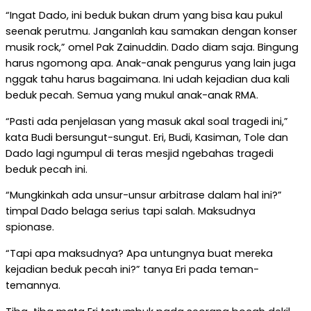
“Ingat Dado, ini beduk bukan drum yang bisa kau pukul
seenak perutmu. Janganlah kau samakan dengan konser
musik rock,” omel Pak Zainuddin. Dado diam saja. Bingung
harus ngomong apa. Anak-anak pengurus yang lain juga
nggak tahu harus bagaimana. Ini udah kejadian dua kali
beduk pecah. Semua yang mukul anak-anak RMA.
“Pasti ada penjelasan yang masuk akal soal tragedi ini,”
kata Budi bersungut-sungut. Eri, Budi, Kasiman, Tole dan
Dado lagi ngumpul di teras mesjid ngebahas tragedi
beduk pecah ini.
“Mungkinkah ada unsur-unsur arbitrase dalam hal ini?”
timpal Dado belaga serius tapi salah. Maksudnya
spionase.
“Tapi apa maksudnya? Apa untungnya buat mereka
kejadian beduk pecah ini?” tanya Eri pada teman-
temannya.