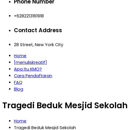
Phone Number
+6282213161918
Contact Address
28 Street, New York City
Home
[menuliskreatif]
Apa Itu KMO?
Cara Pendaftaran
FAQ
Blog
Tragedi Beduk Mesjid Sekolah
Home
Tragedi Beduk Mesjid Sekolah