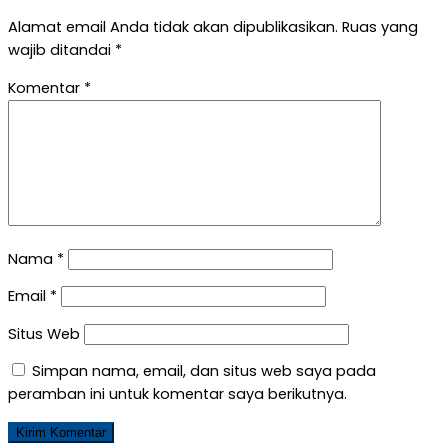
Alamat email Anda tidak akan dipublikasikan.
Ruas yang
wajib ditandai
*
Komentar
*
Nama
*
Email
*
Situs Web
Simpan nama, email, dan situs web saya pada
peramban ini untuk komentar saya berikutnya.