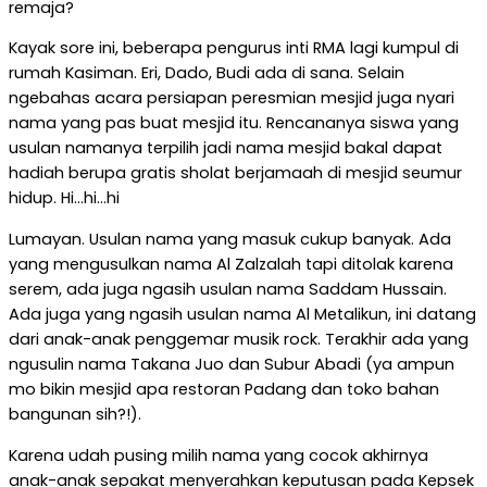
remaja?
Kayak sore ini, beberapa pengurus inti RMA lagi kumpul di
rumah Kasiman. Eri, Dado, Budi ada di sana. Selain
ngebahas acara persiapan peresmian mesjid juga nyari
nama yang pas buat mesjid itu. Rencananya siswa yang
usulan namanya terpilih jadi nama mesjid bakal dapat
hadiah berupa gratis sholat berjamaah di mesjid seumur
hidup. Hi…hi…hi
Lumayan. Usulan nama yang masuk cukup banyak. Ada
yang mengusulkan nama Al Zalzalah tapi ditolak karena
serem, ada juga ngasih usulan nama Saddam Hussain.
Ada juga yang ngasih usulan nama Al Metalikun, ini datang
dari anak-anak penggemar musik rock. Terakhir ada yang
ngusulin nama Takana Juo dan Subur Abadi (ya ampun
mo bikin mesjid apa restoran Padang dan toko bahan
bangunan sih?!).
Karena udah pusing milih nama yang cocok akhirnya
anak-anak sepakat menyerahkan keputusan pada Kepsek