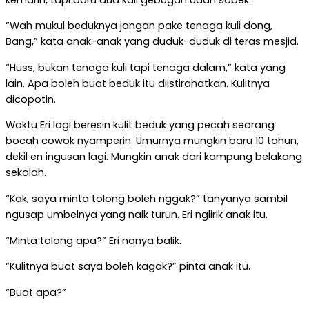
“Wah mukul beduknya jangan pake tenaga kuli dong,
Bang,” kata anak-anak yang duduk-duduk di teras mesjid.
“Huss, bukan tenaga kuli tapi tenaga dalam,” kata yang
lain. Apa boleh buat beduk itu diistirahatkan. Kulitnya
dicopotin.
Waktu Eri lagi beresin kulit beduk yang pecah seorang
bocah cowok nyamperin. Umurnya mungkin baru 10 tahun,
dekil en ingusan lagi. Mungkin anak dari kampung belakang
sekolah.
“Kak, saya minta tolong boleh nggak?” tanyanya sambil
ngusap umbelnya yang naik turun. Eri nglirik anak itu.
“Minta tolong apa?” Eri nanya balik.
“Kulitnya buat saya boleh kagak?” pinta anak itu.
“Buat apa?”