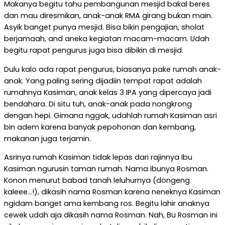
Makanya begitu tahu pembangunan mesjid bakal beres
dan mau diresmikan, anak-anak RMA girang bukan main.
Asyik banget punya mesjid. Bisa bikin pengajian, sholat
berjamaah, and aneka kegiatan macam-macam. Udah
begitu rapat pengurus juga bisa dibikin di mesjid.
Dulu kalo ada rapat pengurus, biasanya pake rumah anak-
anak. Yang paling sering dijadiin tempat rapat adalah
rumahnya Kasiman, anak kelas 3 IPA yang dipercaya jadi
bendahara. Di situ tuh, anak-anak pada nongkrong
dengan hepi. Gimana nggak, udahlah rumah Kasiman asri
bin adem karena banyak pepohonan dan kembang,
makanan juga terjamin.
Asrinya rumah Kasiman tidak lepas dari rajinnya Ibu
Kasiman ngurusin taman rumah. Nama ibunya Rosman.
Konon menurut babad tanah leluhurnya (dongeng
kaleee…!), dikasih nama Rosman karena neneknya Kasiman
ngidam banget ama kembang ros. Begitu lahir anaknya
cewek udah aja dikasih nama Rosman. Nah, Bu Rosman ini