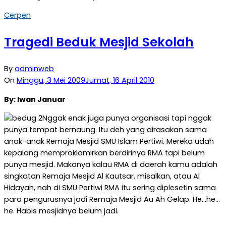
Cerpen
Tragedi Beduk Mesjid Sekolah
By
adminweb
On
Minggu, 3 Mei 2009
Jumat, 16 April 2010
By: Iwan Januar
Nggak enak juga punya organisasi tapi nggak
punya tempat bernaung. Itu deh yang dirasakan sama
anak-anak Remaja Mesjid SMU Islam Pertiwi. Mereka udah
kepalang memproklamirkan berdirinya RMA tapi belum
punya mesjid. Makanya kalau RMA di daerah kamu adalah
singkatan Remaja Mesjid Al Kautsar, misalkan, atau Al
Hidayah, nah di SMU Pertiwi RMA itu sering diplesetin sama
para pengurusnya jadi Remaja Mesjid Au Ah Gelap. He…he…
he. Habis mesjidnya belum jadi.