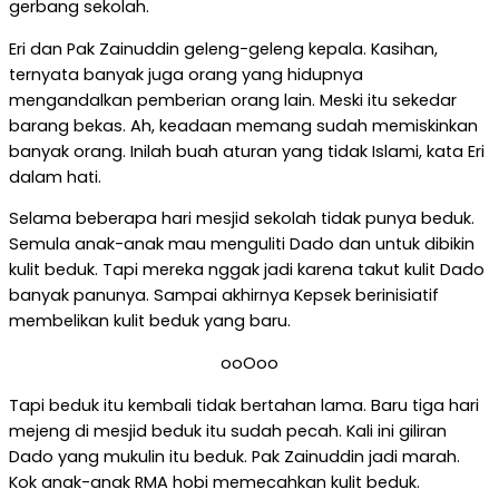
gerbang sekolah.
Eri dan Pak Zainuddin geleng-geleng kepala. Kasihan,
ternyata banyak juga orang yang hidupnya
mengandalkan pemberian orang lain. Meski itu sekedar
barang bekas. Ah, keadaan memang sudah memiskinkan
banyak orang. Inilah buah aturan yang tidak Islami, kata Eri
dalam hati.
Selama beberapa hari mesjid sekolah tidak punya beduk.
Semula anak-anak mau menguliti Dado dan untuk dibikin
kulit beduk. Tapi mereka nggak jadi karena takut kulit Dado
banyak panunya. Sampai akhirnya Kepsek berinisiatif
membelikan kulit beduk yang baru.
ooOoo
Tapi beduk itu kembali tidak bertahan lama. Baru tiga hari
mejeng di mesjid beduk itu sudah pecah. Kali ini giliran
Dado yang mukulin itu beduk. Pak Zainuddin jadi marah.
Kok anak-anak RMA hobi memecahkan kulit beduk.