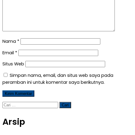
Nama
*
Email
*
Situs Web
Simpan nama, email, dan situs web saya pada
peramban ini untuk komentar saya berikutnya.
Cari
untuk:
Arsip