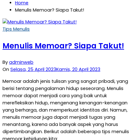
Home
Menulis Memoar? Siapa Takut!
Tips Menulis
Menulis Memoar? Siapa Takut!
By
adminweb
On
Selasa, 25 April 2023
Kamis, 20 April 2023
Memoar adalah jenis tulisan yang sangat pribadi, yang
berisi tentang pengalaman hidup seseorang. Menulis
memoar dapat menjadi cara yang baik untuk
merefleksikan hidup, mengenang kenangan-kenangan
yang berharga, dan memperkuat identitas diri. Namun,
menulis memoar juga dapat menjadi tugas yang
menantang, karena ada banyak aspek yang harus
dipertimbangkan. Berikut adalah beberapa tips menulis
memoar kehidupan kita: