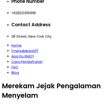
Phone Number
+6282213161918
Contact Address
28 Street, New York City
Home
[menuliskreatif]
Apa Itu KMO?
Cara Pendaftaran
FAQ
Blog
Merekam Jejak Pengalaman
Menyelam