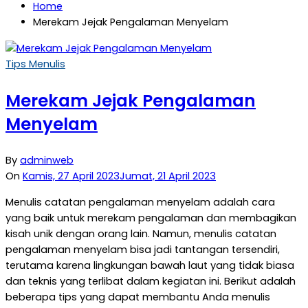
Home
Merekam Jejak Pengalaman Menyelam
Tips Menulis
Merekam Jejak Pengalaman
Menyelam
By
adminweb
On
Kamis, 27 April 2023
Jumat, 21 April 2023
Menulis catatan pengalaman menyelam adalah cara
yang baik untuk merekam pengalaman dan membagikan
kisah unik dengan orang lain. Namun, menulis catatan
pengalaman menyelam bisa jadi tantangan tersendiri,
terutama karena lingkungan bawah laut yang tidak biasa
dan teknis yang terlibat dalam kegiatan ini. Berikut adalah
beberapa tips yang dapat membantu Anda menulis