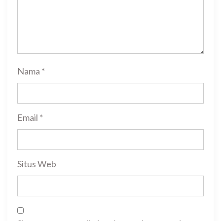
Nama
*
Email
*
Situs Web