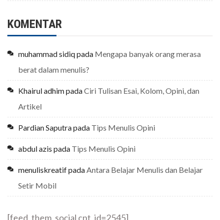
KOMENTAR
muhammad sidiq
pada
Mengapa banyak orang merasa
berat dalam menulis?
Khairul adhim
pada
Ciri Tulisan Esai, Kolom, Opini, dan
Artikel
Pardian Saputra
pada
Tips Menulis Opini
abdul azis
pada
Tips Menulis Opini
menuliskreatif
pada
Antara Belajar Menulis dan Belajar
Setir Mobil
[feed_them_social cpt_id=2545]