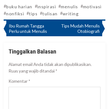
#
#
#
#
buku harian
inspirasi
menulis
motivasi
#
#
#
#
nonfiksi
tips
tulisan
writing
Navigasi
Ibu Rumah Tangga
Tips Mudah Menulis
Perlu untuk Menulis
Otobiografi
pos
Tinggalkan Balasan
Alamat email Anda tidak akan dipublikasikan.
Ruas yang wajib ditandai
*
Komentar
*