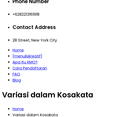
Phone Number
+6282213161918
Contact Address
28 Street, New York City
Home
[menuliskreatif]
Apa Itu KMO?
Cara Pendaftaran
FAQ
Blog
Variasi dalam Kosakata
Home
Variasi dalam Kosakata