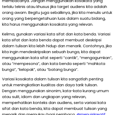
membacanya. Jangan menggunakan kosakata yang
terlalu teknis atau khusus jika target audiens kita adalah
orang awam. Begitu juga sebaliknya, jika kita menulis untuk
orang yang berpengetahuan luas dalam suatu bidang,
kita harus menggunakan kosakata yang relevan.
Kelima, gunakan variasi kata sifat dan kata benda. Variasi
kata sifat dan kata benda dapat membuat deskripsi
dalam tulisan kita lebih hidup dan menarik. Contohnya, jika
kita ingin mendeskripsikan sebuah bunga, kita dapat
menggunakan kata sifat seperti “cantik”, “mengagumkan”,
atau “mempesona”, dan kata benda seperti “mahkota
bunga”, “kelopak”, atau “batang bunga”.
Variasi kosakata dalam tulisan kita sangatlah penting
untuk meningkatkan kualitas dan daya tarik tulisan.
Dengan menggunakan sinonim, kata-kata kurang umum
atau sulit, idiom dan ungkapan yang relevan,
memperhatikan konteks dan audiens, serta variasi kata
sifat dan kata benda, kita dapat membuat tulisan yang
menarik dan memukau bagi pembaca.
@menuiskreatif