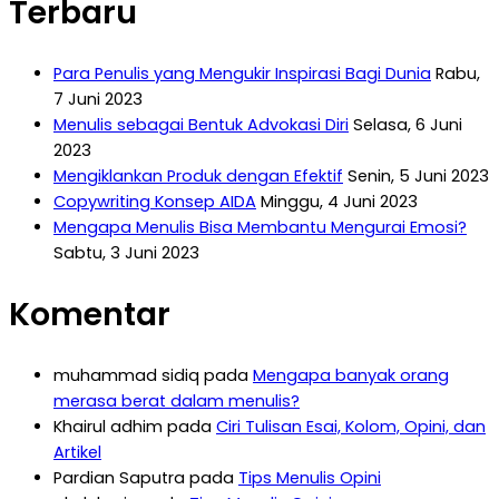
Terbaru
Para Penulis yang Mengukir Inspirasi Bagi Dunia
Rabu,
7 Juni 2023
Menulis sebagai Bentuk Advokasi Diri
Selasa, 6 Juni
2023
Mengiklankan Produk dengan Efektif
Senin, 5 Juni 2023
Copywriting Konsep AIDA
Minggu, 4 Juni 2023
Mengapa Menulis Bisa Membantu Mengurai Emosi?
Sabtu, 3 Juni 2023
Komentar
muhammad sidiq
pada
Mengapa banyak orang
merasa berat dalam menulis?
Khairul adhim
pada
Ciri Tulisan Esai, Kolom, Opini, dan
Artikel
Pardian Saputra
pada
Tips Menulis Opini