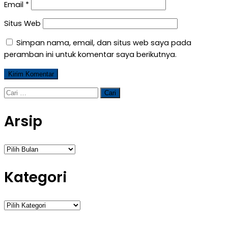
Email
*
Situs Web
Simpan nama, email, dan situs web saya pada
peramban ini untuk komentar saya berikutnya.
Cari
untuk:
Arsip
Arsip
Kategori
Kategori