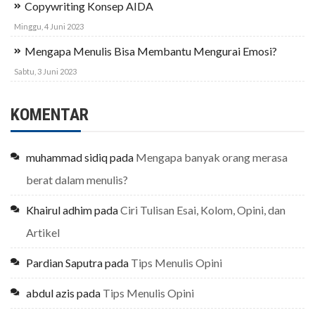
Copywriting Konsep AIDA
Minggu, 4 Juni 2023
Mengapa Menulis Bisa Membantu Mengurai Emosi?
Sabtu, 3 Juni 2023
KOMENTAR
muhammad sidiq
pada
Mengapa banyak orang merasa
berat dalam menulis?
Khairul adhim
pada
Ciri Tulisan Esai, Kolom, Opini, dan
Artikel
Pardian Saputra
pada
Tips Menulis Opini
abdul azis
pada
Tips Menulis Opini