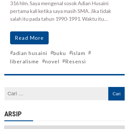
316 hlm. Saya mengenal sosok Adian Husaini
pertama kali ketika saya masih SMA. Jika tidak
salah itu pada tahun 1990-1991. Waktu itu…
Read More
#
#
#
#
adian husaini
buku
islam
#
#
liberalisme
novel
Resensi
ARSIP
Arsip