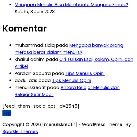
Mengapa Menulis Bisa Membantu Mengurai Emosi?
Sabtu, 3 Juni 2023
Komentar
muhammad sidiq
pada
Mengapa banyak orang
merasa berat dalam menulis?
Khairul adhim
pada
Ciri Tulisan Esai, Kolom, Opini, dan
Artikel
Pardian Saputra
pada
Tips Menulis Opini
abdul azis
pada
Tips Menulis Opini
menuliskreatif
pada
Antara Belajar Menulis dan
Belajar Setir Mobil
[feed_them_social cpt_id=2545]
Top
Copyright © 2026 [menuliskreatif] - WordPress Theme : By
Sparkle Themes