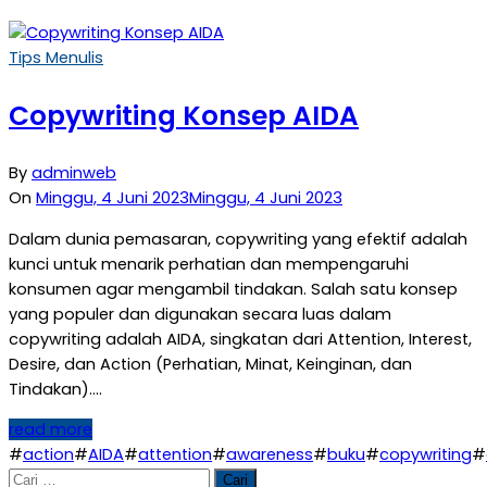
Tips Menulis
Copywriting Konsep AIDA
By
adminweb
On
Minggu, 4 Juni 2023
Minggu, 4 Juni 2023
Dalam dunia pemasaran, copywriting yang efektif adalah
kunci untuk menarik perhatian dan mempengaruhi
konsumen agar mengambil tindakan. Salah satu konsep
yang populer dan digunakan secara luas dalam
copywriting adalah AIDA, singkatan dari Attention, Interest,
Desire, dan Action (Perhatian, Minat, Keinginan, dan
Tindakan)….
read more
#
action
#
AIDA
#
attention
#
awareness
#
buku
#
copywriting
#
Cari