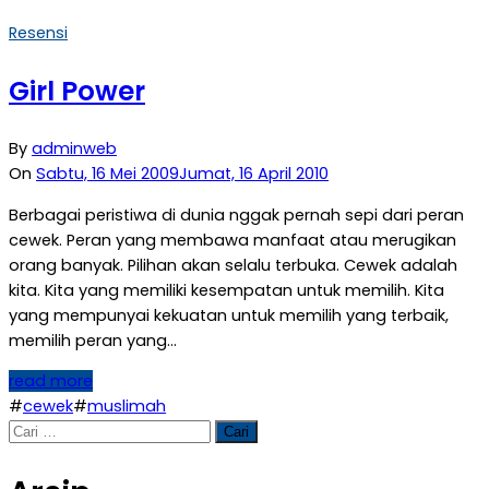
Resensi
Girl Power
By
adminweb
On
Sabtu, 16 Mei 2009
Jumat, 16 April 2010
Berbagai peristiwa di dunia nggak pernah sepi dari peran
cewek. Peran yang membawa manfaat atau merugikan
orang banyak. Pilihan akan selalu terbuka. Cewek adalah
kita. Kita yang memiliki kesempatan untuk memilih. Kita
yang mempunyai kekuatan untuk memilih yang terbaik,
memilih peran yang…
read more
#
cewek
#
muslimah
Cari
untuk: