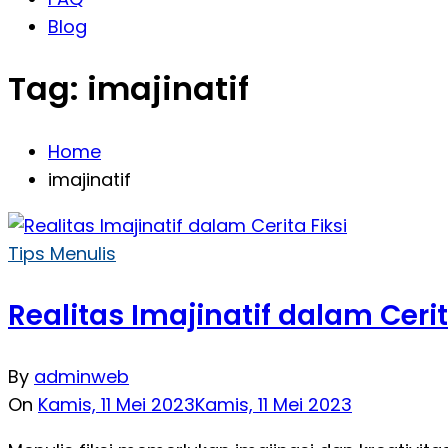
Blog
Tag:
imajinatif
Home
imajinatif
Tips Menulis
Realitas Imajinatif dalam Cerit
By
adminweb
On
Kamis, 11 Mei 2023
Kamis, 11 Mei 2023