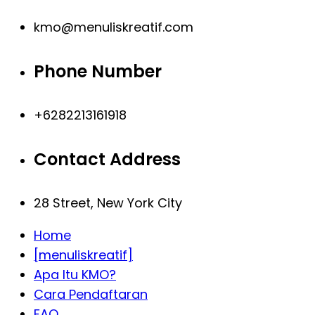
kmo@menuliskreatif.com
Phone Number
+6282213161918
Contact Address
28 Street, New York City
Home
[menuliskreatif]
Apa Itu KMO?
Cara Pendaftaran
FAQ