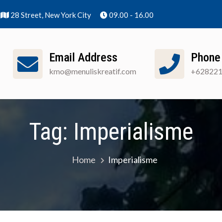
28 Street, New York City
09.00 - 16.00
Email Address
Phone
kmo@menuliskreatif.com
+62822
nuliskreatif]
Apa Itu KMO?
Cara Pendaftaran
Tag:
Imperialisme
Home
Imperialisme