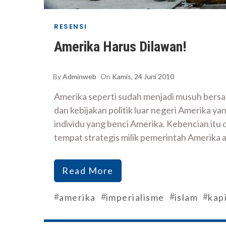
RESENSI
Amerika Harus Dilawan!
By
Adminweb
On
Kamis, 24 Juni 2010
Amerika seperti sudah menjadi musuh bersa
dan kebijakan politik luar negeri Amerika y
individu yang benci Amerika. Kebencian itu
tempat strategis milik pemerintah Amerika 
Read More
#
#
#
#
amerika
imperialisme
islam
kap