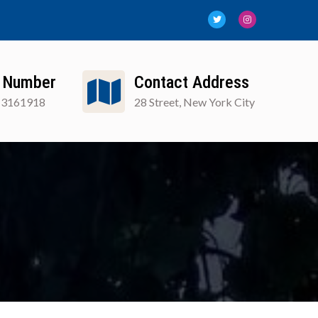
 Number
Contact Address
13161918
28 Street, New York City
FAQ
Blog