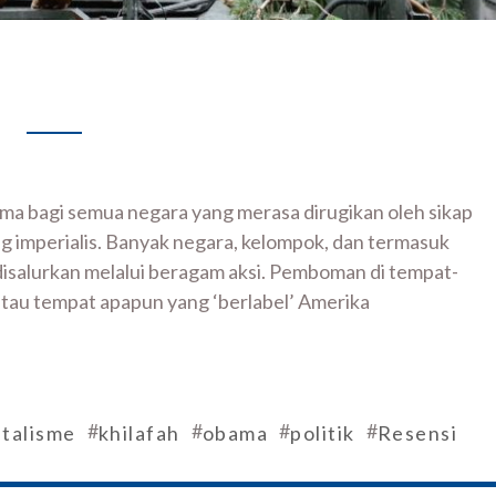
ma bagi semua negara yang merasa dirugikan oleh sikap
ang imperialis. Banyak negara, kelompok, dan termasuk
 disalurkan melalui beragam aksi. Pemboman di tempat-
atau tempat apapun yang ‘berlabel’ Amerika
#
#
#
#
italisme
khilafah
obama
politik
Resensi