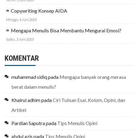
Copywriting Konsep AIDA
Minggu, 4 Juni 2023
Mengapa Menulis Bisa Membantu Mengurai Emosi?
Sabtu, 3 Juni 2023
KOMENTAR
muhammad sidiq
pada
Mengapa banyak orang merasa
berat dalam menulis?
Khairul adhim
pada
Ciri Tulisan Esai, Kolom, Opini, dan
Artikel
Pardian Saputra
pada
Tips Menulis Opini
abdul azis
pada
Tips Menulis Opini