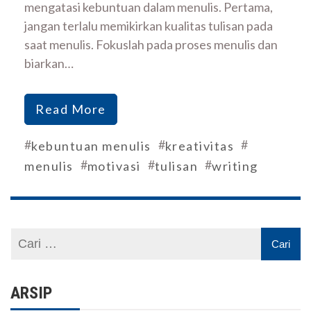
mengatasi kebuntuan dalam menulis. Pertama,
jangan terlalu memikirkan kualitas tulisan pada
saat menulis. Fokuslah pada proses menulis dan
biarkan…
Read More
#
#
#
kebuntuan menulis
kreativitas
#
#
#
menulis
motivasi
tulisan
writing
ARSIP