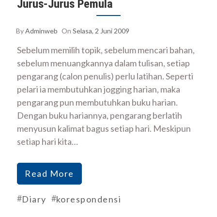
Jurus-Jurus Pemula
By
Adminweb
On
Selasa, 2 Juni 2009
Sebelum memilih topik, sebelum mencari bahan,
sebelum menuangkannya dalam tulisan, setiap
pengarang (calon penulis) perlu latihan. Seperti
pelari ia membutuhkan jogging harian, maka
pengarang pun membutuhkan buku harian.
Dengan buku hariannya, pengarang berlatih
menyusun kalimat bagus setiap hari. Meskipun
setiap hari kita…
Read More
#
#
Diary
korespondensi