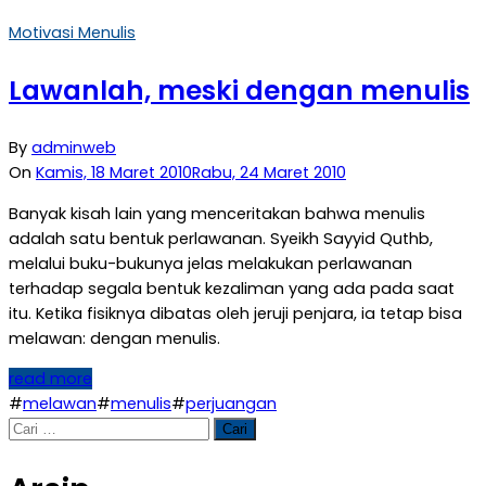
Motivasi Menulis
Lawanlah, meski dengan menulis
By
adminweb
On
Kamis, 18 Maret 2010
Rabu, 24 Maret 2010
Banyak kisah lain yang menceritakan bahwa menulis
adalah satu bentuk perlawanan. Syeikh Sayyid Quthb,
melalui buku-bukunya jelas melakukan perlawanan
terhadap segala bentuk kezaliman yang ada pada saat
itu. Ketika fisiknya dibatas oleh jeruji penjara, ia tetap bisa
melawan: dengan menulis.
read more
#
melawan
#
menulis
#
perjuangan
Cari
untuk: