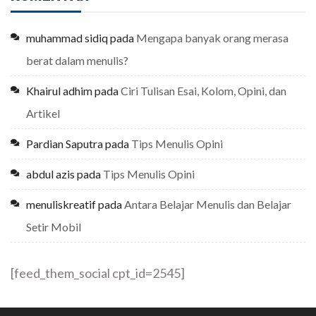
muhammad sidiq
pada
Mengapa banyak orang merasa
berat dalam menulis?
Khairul adhim
pada
Ciri Tulisan Esai, Kolom, Opini, dan
Artikel
Pardian Saputra
pada
Tips Menulis Opini
abdul azis
pada
Tips Menulis Opini
menuliskreatif
pada
Antara Belajar Menulis dan Belajar
Setir Mobil
[feed_them_social cpt_id=2545]