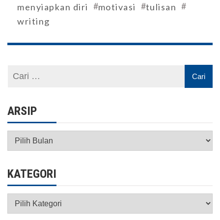
#
#
#
menyiapkan diri
motivasi
tulisan
writing
ARSIP
Arsip
KATEGORI
Kategori