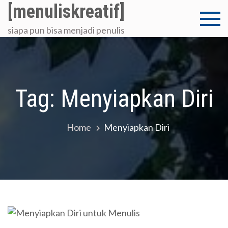
Skip
[menuliskreatif]
to
siapa pun bisa menjadi penulis
content
Tag:
Menyiapkan Diri
Home
Menyiapkan Diri