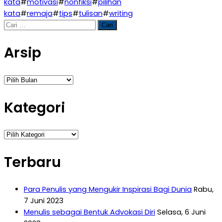
kata
#
motivasi
#
nonfiksi
#
pilihan
kata
#
remaja
#
tips
#
tulisan
#
writing
Cari
untuk:
Arsip
Arsip
Kategori
Kategori
Terbaru
Para Penulis yang Mengukir Inspirasi Bagi Dunia
Rabu,
7 Juni 2023
Menulis sebagai Bentuk Advokasi Diri
Selasa, 6 Juni