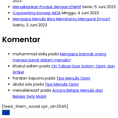
2023
Mengiklankan Produk dengan Efektif
Senin, 5 Juni 2023
Copywriting Konsep AIDA
Minggu, 4 Juni 2023
Mengapa Menulis Bisa Membantu Mengurai Emosi?
Sabtu, 3 Juni 2023
Komentar
muhammad sidiq
pada
Mengapa banyak orang
merasa berat dalam menulis?
Khairul adhim
pada
Ciri Tulisan Esai, Kolom, Opini, dan
Artikel
Pardian Saputra
pada
Tips Menulis Opini
abdul azis
pada
Tips Menulis Opini
menuliskreatif
pada
Antara Belajar Menulis dan
Belajar Setir Mobil
[feed_them_social cpt_id=2545]
Top