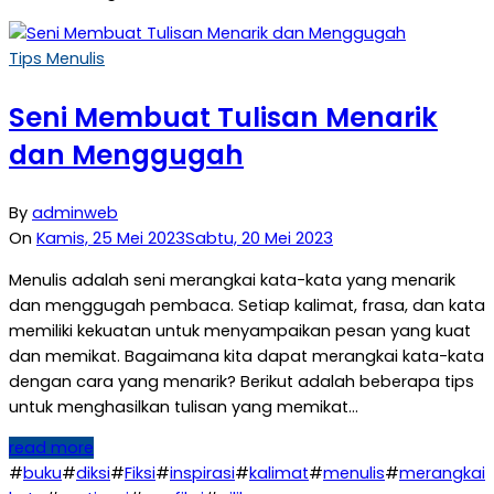
Tips Menulis
Seni Membuat Tulisan Menarik
dan Menggugah
By
adminweb
On
Kamis, 25 Mei 2023
Sabtu, 20 Mei 2023
Menulis adalah seni merangkai kata-kata yang menarik
dan menggugah pembaca. Setiap kalimat, frasa, dan kata
memiliki kekuatan untuk menyampaikan pesan yang kuat
dan memikat. Bagaimana kita dapat merangkai kata-kata
dengan cara yang menarik? Berikut adalah beberapa tips
untuk menghasilkan tulisan yang memikat…
read more
#
buku
#
diksi
#
Fiksi
#
inspirasi
#
kalimat
#
menulis
#
merangkai