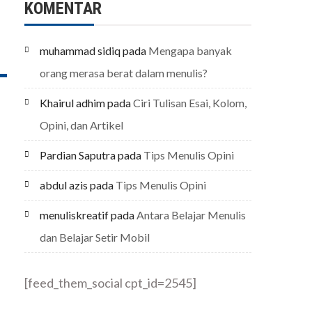
KOMENTAR
muhammad sidiq
pada
Mengapa banyak
orang merasa berat dalam menulis?
Khairul adhim
pada
Ciri Tulisan Esai, Kolom,
Opini, dan Artikel
Pardian Saputra
pada
Tips Menulis Opini
abdul azis
pada
Tips Menulis Opini
menuliskreatif
pada
Antara Belajar Menulis
dan Belajar Setir Mobil
[feed_them_social cpt_id=2545]