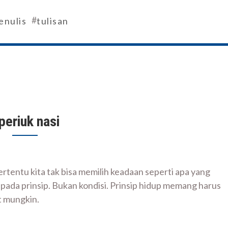
#
enulis
tulisan
periuk nasi
ertentu kita tak bisa memilih keadaan seperti apa yang
i pada prinsip. Bukan kondisi. Prinsip hidup memang harus
at mungkin.