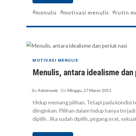
#
#
#
menulis
motivasi menulis
rutin m
MOTIVASI MENULIS
Menulis, antara idealisme dan 
By
Adminweb
On
Minggu, 27 Maret 2011
Hidup memang pilihan. Tetapi pada kondisi t
diinginkan. Pilihan dalam hidup hanya terjad
dipilih. Jika sudah dipilih, pegang erat, seku