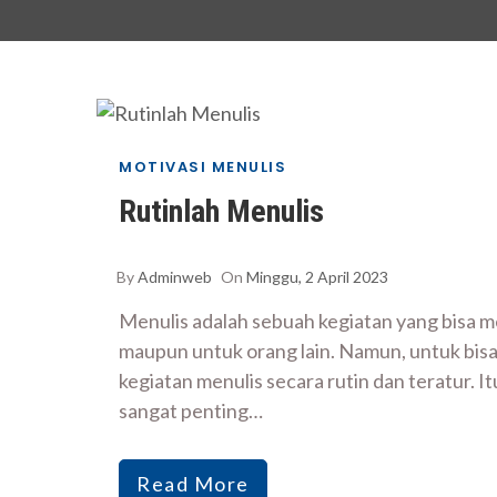
MOTIVASI MENULIS
Rutinlah Menulis
By
Adminweb
On
Minggu, 2 April 2023
Menulis adalah sebuah kegiatan yang bisa me
maupun untuk orang lain. Namun, untuk bisa
kegiatan menulis secara rutin dan teratur. I
sangat penting…
Read More