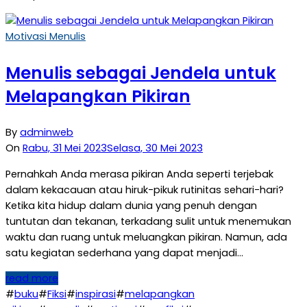
Motivasi Menulis
Menulis sebagai Jendela untuk
Melapangkan Pikiran
By
adminweb
On
Rabu, 31 Mei 2023
Selasa, 30 Mei 2023
Pernahkah Anda merasa pikiran Anda seperti terjebak
dalam kekacauan atau hiruk-pikuk rutinitas sehari-hari?
Ketika kita hidup dalam dunia yang penuh dengan
tuntutan dan tekanan, terkadang sulit untuk menemukan
waktu dan ruang untuk meluangkan pikiran. Namun, ada
satu kegiatan sederhana yang dapat menjadi…
read more
#
buku
#
Fiksi
#
inspirasi
#
melapangkan