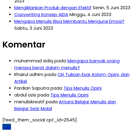
2023
Mengiklankan Produk dengan Efektif
Senin, 5 Juni 2023
Copywriting Konsep AIDA
Minggu, 4 Juni 2023
Mengapa Menulis Bisa Membantu Mengurai Emosi?
Sabtu, 3 Juni 2023
Komentar
muhammad sidiq
pada
Mengapa banyak orang
merasa berat dalam menulis?
Khairul adhim
pada
Ciri Tulisan Esai, Kolom, Opini, dan
Artikel
Pardian Saputra
pada
Tips Menulis Opini
abdul azis
pada
Tips Menulis Opini
menuliskreatif
pada
Antara Belajar Menulis dan
Belajar Setir Mobil
[feed_them_social cpt_id=2545]
Top