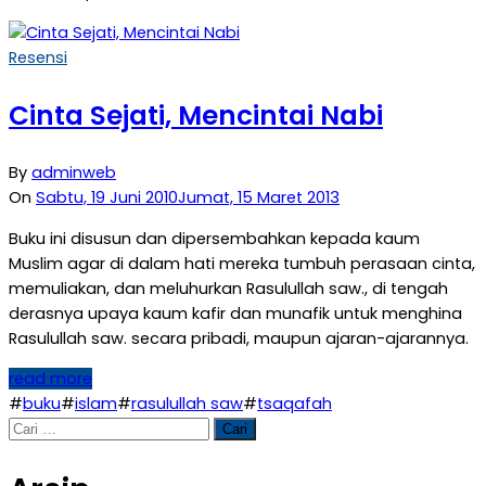
Resensi
Cinta Sejati, Mencintai Nabi
By
adminweb
On
Sabtu, 19 Juni 2010
Jumat, 15 Maret 2013
Buku ini disusun dan dipersembahkan kepada kaum
Muslim agar di dalam hati mereka tumbuh perasaan cinta,
memuliakan, dan meluhurkan Rasulullah saw., di tengah
derasnya upaya kaum kafir dan munafik untuk menghina
Rasulullah saw. secara pribadi, maupun ajaran-ajarannya.
read more
#
buku
#
islam
#
rasulullah saw
#
tsaqafah
Cari
untuk: