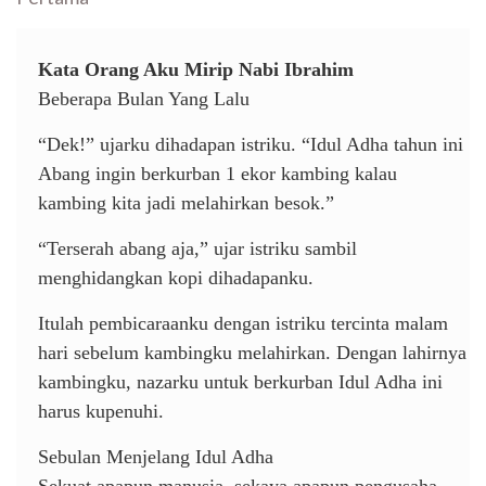
Kata Orang Aku Mirip Nabi Ibrahim
Beberapa Bulan Yang Lalu
“Dek!” ujarku dihadapan istriku. “Idul Adha tahun ini
Abang ingin berkurban 1 ekor kambing kalau
kambing kita jadi melahirkan besok.”
“Terserah abang aja,” ujar istriku sambil
menghidangkan kopi dihadapanku.
Itulah pembicaraanku dengan istriku tercinta malam
hari sebelum kambingku melahirkan. Dengan lahirnya
kambingku, nazarku untuk berkurban Idul Adha ini
harus kupenuhi.
Sebulan Menjelang Idul Adha
Sekuat apapun manusia, sekaya apapun pengusaha,