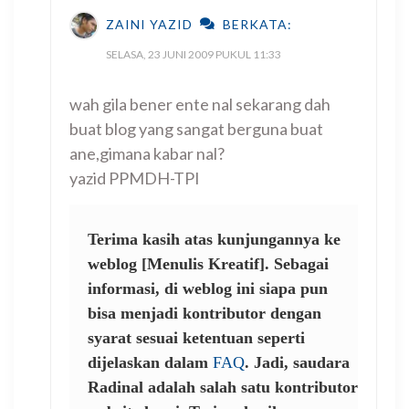
ZAINI YAZID
BERKATA:
SELASA, 23 JUNI 2009 PUKUL 11:33
wah gila bener ente nal sekarang dah
buat blog yang sangat berguna buat
ane,gimana kabar nal?
yazid PPMDH-TPI
Terima kasih atas kunjungannya ke
weblog [Menulis Kreatif]. Sebagai
informasi, di weblog ini siapa pun
bisa menjadi kontributor dengan
syarat sesuai ketentuan seperti
dijelaskan dalam
FAQ
. Jadi, saudara
Radinal adalah salah satu kontributor