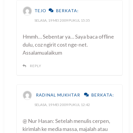
TEJO
BERKATA:
SELASA, 19 MEI 2009 PUKUL 15:35
Hmmh… Sebentar ya… Saya baca offline
dulu, coz ngirit cost nge-net.
Assalamualaikum
REPLY
RADINAL MUKHTAR
BERKATA:
SELASA, 19 MEI 2009 PUKUL 12:42
@ Nur Hasan: Setelah menulis cerpen,
kirimlah ke media massa, majalah atau