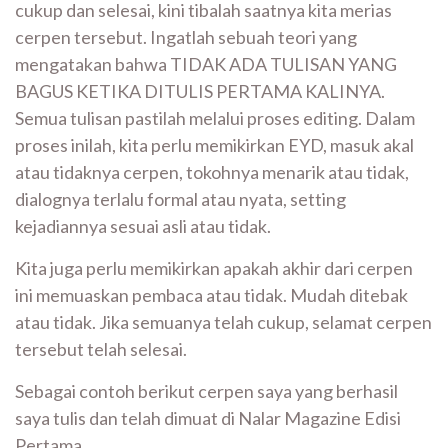
cukup dan selesai, kini tibalah saatnya kita merias
cerpen tersebut. Ingatlah sebuah teori yang
mengatakan bahwa TIDAK ADA TULISAN YANG
BAGUS KETIKA DITULIS PERTAMA KALINYA.
Semua tulisan pastilah melalui proses editing. Dalam
proses inilah, kita perlu memikirkan EYD, masuk akal
atau tidaknya cerpen, tokohnya menarik atau tidak,
dialognya terlalu formal atau nyata, setting
kejadiannya sesuai asli atau tidak.
Kita juga perlu memikirkan apakah akhir dari cerpen
ini memuaskan pembaca atau tidak. Mudah ditebak
atau tidak. Jika semuanya telah cukup, selamat cerpen
tersebut telah selesai.
Sebagai contoh berikut cerpen saya yang berhasil
saya tulis dan telah dimuat di Nalar Magazine Edisi
Pertama