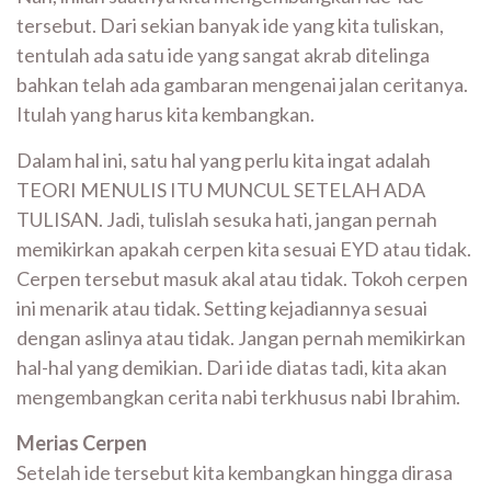
tersebut. Dari sekian banyak ide yang kita tuliskan,
tentulah ada satu ide yang sangat akrab ditelinga
bahkan telah ada gambaran mengenai jalan ceritanya.
Itulah yang harus kita kembangkan.
Dalam hal ini, satu hal yang perlu kita ingat adalah
TEORI MENULIS ITU MUNCUL SETELAH ADA
TULISAN. Jadi, tulislah sesuka hati, jangan pernah
memikirkan apakah cerpen kita sesuai EYD atau tidak.
Cerpen tersebut masuk akal atau tidak. Tokoh cerpen
ini menarik atau tidak. Setting kejadiannya sesuai
dengan aslinya atau tidak. Jangan pernah memikirkan
hal-hal yang demikian. Dari ide diatas tadi, kita akan
mengembangkan cerita nabi terkhusus nabi Ibrahim.
Merias Cerpen
Setelah ide tersebut kita kembangkan hingga dirasa