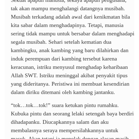
tak akan mampu menghalangi datangnya musibah.
Musibah terkadang adalah awal dari kenikmatan bila
kita sabar dalam menghadapinya. Tetapi, manusia
sering tidak mampu untuk bersabar dalam menghadapi
segala musibah. Sehari setelah kematian dua
kambingku, anak kambing yang baru dilahirkan dan
induk perempuan dari kambing tersebut karena
keracunan, istriku menyusul menghadap keharibaan
Allah SWT. Istriku meninggal akibat penyakit tipus
yang dideritanya. Peristiwa ini membuat kesendirian
dalam diriku ditemani oleh kambing jantanku.
“tok…tok…tok!” suara ketukan pintu rumahku.
Kubuka pintu dan seorang lelaki setengah baya berdiri
dihadapanku. Diucapkannya salam dan aku
membalasnya seraya mempersilahkannya untuk
masuk. Akan tetapi ia menolak dengan alasan masih