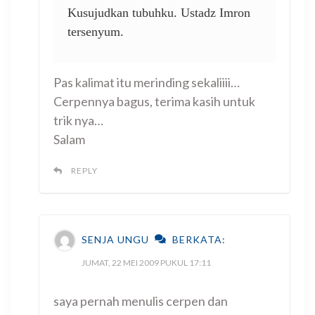
Kusujudkan tubuhku. Ustadz Imron
tersenyum.
Pas kalimat itu merinding sekaliiii…
Cerpennya bagus, terima kasih untuk
trik nya…
Salam
REPLY
SENJA UNGU
BERKATA:
JUMAT, 22 MEI 2009 PUKUL 17:11
saya pernah menulis cerpen dan