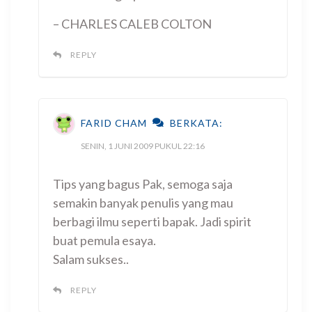
– CHARLES CALEB COLTON
REPLY
FARID CHAM
BERKATA:
SENIN, 1 JUNI 2009 PUKUL 22:16
Tips yang bagus Pak, semoga saja
semakin banyak penulis yang mau
berbagi ilmu seperti bapak. Jadi spirit
buat pemula esaya.
Salam sukses..
REPLY