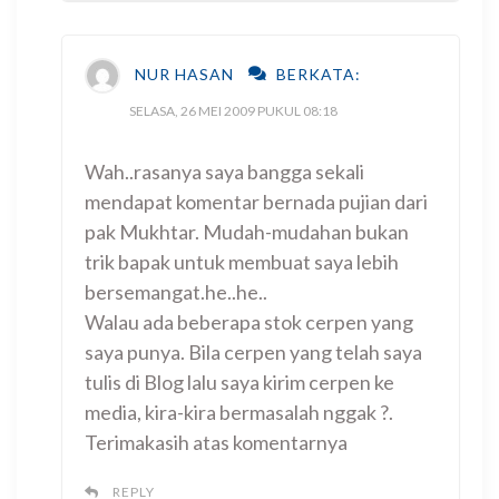
NUR HASAN
BERKATA:
SELASA, 26 MEI 2009 PUKUL 08:18
Wah..rasanya saya bangga sekali
mendapat komentar bernada pujian dari
pak Mukhtar. Mudah-mudahan bukan
trik bapak untuk membuat saya lebih
bersemangat.he..he..
Walau ada beberapa stok cerpen yang
saya punya. Bila cerpen yang telah saya
tulis di Blog lalu saya kirim cerpen ke
media, kira-kira bermasalah nggak ?.
Terimakasih atas komentarnya
REPLY