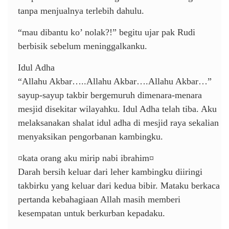
tanpa menjualnya terlebih dahulu.
“mau dibantu ko’ nolak?!” begitu ujar pak Rudi
berbisik sebelum meninggalkanku.
Idul Adha
“Allahu Akbar…..Allahu Akbar….Allahu Akbar…”
sayup-sayup takbir bergemuruh dimenara-menara
mesjid disekitar wilayahku. Idul Adha telah tiba. Aku
melaksanakan shalat idul adha di mesjid raya sekalian
menyaksikan pengorbanan kambingku.
¤kata orang aku mirip nabi ibrahim¤
Darah bersih keluar dari leher kambingku diiringi
takbirku yang keluar dari kedua bibir. Mataku berkaca
pertanda kebahagiaan Allah masih memberi
kesempatan untuk berkurban kepadaku.