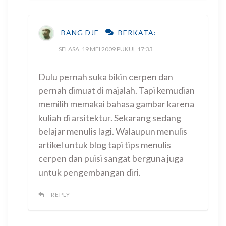
BANG DJE
BERKATA:
SELASA, 19 MEI 2009 PUKUL 17:33
Dulu pernah suka bikin cerpen dan
pernah dimuat di majalah. Tapi kemudian
memilih memakai bahasa gambar karena
kuliah di arsitektur. Sekarang sedang
belajar menulis lagi. Walaupun menulis
artikel untuk blog tapi tips menulis
cerpen dan puisi sangat berguna juga
untuk pengembangan diri.
REPLY