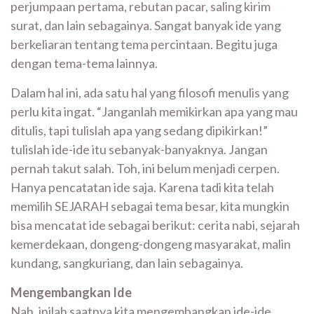
perjumpaan pertama, rebutan pacar, saling kirim
surat, dan lain sebagainya. Sangat banyak ide yang
berkeliaran tentang tema percintaan. Begitu juga
dengan tema-tema lainnya.
Dalam hal ini, ada satu hal yang filosofi menulis yang
perlu kita ingat. “Janganlah memikirkan apa yang mau
ditulis, tapi tulislah apa yang sedang dipikirkan!”
tulislah ide-ide itu sebanyak-banyaknya. Jangan
pernah takut salah. Toh, ini belum menjadi cerpen.
Hanya pencatatan ide saja. Karena tadi kita telah
memilih SEJARAH sebagai tema besar, kita mungkin
bisa mencatat ide sebagai berikut: cerita nabi, sejarah
kemerdekaan, dongeng-dongeng masyarakat, malin
kundang, sangkuriang, dan lain sebagainya.
Mengembangkan Ide
Nah, inilah saatnya kita mengembangkan ide-ide