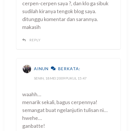
cerpen-cerpen saya ?, dan klo ga sibuk
sudilah kiranya tengok blog saya.
ditunggu komentar dan sarannya.
makasih
REPLY
AINUN
BERKATA:
SENIN, 18 MEI 2009 PUKUL 15:47
waahh…
menarik sekali, bagus cerpennya!
semangat buat ngelanjutin tulisan ni…
hwehe…
ganbatte!