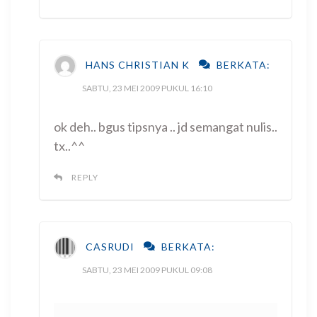
HANS CHRISTIAN K
BERKATA:
SABTU, 23 MEI 2009 PUKUL 16:10
ok deh.. bgus tipsnya .. jd semangat nulis..
tx..^^
REPLY
CASRUDI
BERKATA:
SABTU, 23 MEI 2009 PUKUL 09:08