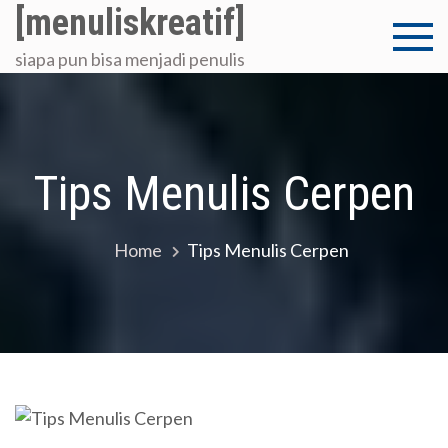
Skip
[menuliskreatif]
to
siapa pun bisa menjadi penulis
content
Tips Menulis Cerpen
Home
Tips Menulis Cerpen