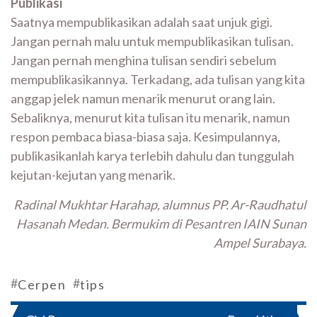
Publikasi
Saatnya mempublikasikan adalah saat unjuk gigi.
Jangan pernah malu untuk mempublikasikan tulisan.
Jangan pernah menghina tulisan sendiri sebelum
mempublikasikannya. Terkadang, ada tulisan yang kita
anggap jelek namun menarik menurut orang lain.
Sebaliknya, menurut kita tulisan itu menarik, namun
respon pembaca biasa-biasa saja. Kesimpulannya,
publikasikanlah karya terlebih dahulu dan tunggulah
kejutan-kejutan yang menarik.
Radinal Mukhtar Harahap, alumnus PP. Ar-Raudhatul
Hasanah Medan. Bermukim di Pesantren IAIN Sunan
Ampel Surabaya.
#
#
Cerpen
tips
Navigasi