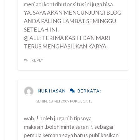
menjadi kontributor situs ini juga bisa.
YA, SAYA AKAN MENGUNJUNGI BLOG
ANDA PALING LAMBAT SEMINGGU
SETELAH INI.
@ ALL: TERIMA KASIH DAN MARI
TERUS MENGHASILKAN KARYA..
REPLY
NUR HASAN
BERKATA:
SENIN, 18 MEI 2009 PUKUL 17:15
wah..! boleh juga nih tipsnya.
makasih..boleh minta saran ?, sebagai
pemula kemana saya harus publikasikan