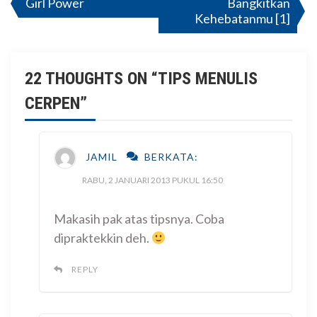
Girl Power
Bangkitkan
Kehebatanmu [1]
pos
22 THOUGHTS ON “
TIPS MENULIS
CERPEN
”
JAMIL
BERKATA:
RABU, 2 JANUARI 2013 PUKUL 16:50
Makasih pak atas tipsnya. Coba
dipraktekkin deh.
REPLY