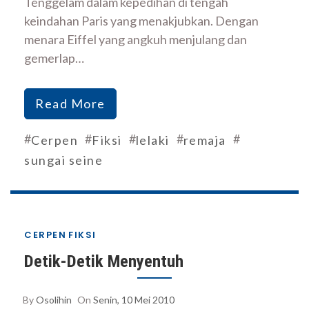
Tenggelam dalam kepedihan di tengah
keindahan Paris yang menakjubkan. Dengan
menara Eiffel yang angkuh menjulang dan
gemerlap…
Read More
#
#
#
#
#
Cerpen
Fiksi
lelaki
remaja
sungai seine
CERPEN
FIKSI
Detik-Detik Menyentuh
By
Osolihin
On
Senin, 10 Mei 2010