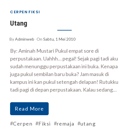
CERPEN
FIKSI
Utang
By
Adminweb
On
Sabtu, 1 Mei 2010
By: Aminah Mustari Pukul empat sore di
perpustakaan. Uahhh… pegal! Sejak pagi tadi aku
sudah menunggu perpustakaan ini buka. Kenapa
juga pukul sembilan baru buka? Jam masuk di
kampus ini kan pukul setengah delapan! Rutukku
tadi pagi di depan perpustakaan. Kalau sedang…
Read More
#
#
#
#
Cerpen
Fiksi
remaja
utang