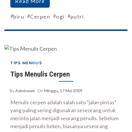
Read More
#
#
#
#
biru
Cerpen
ogi
putri
TIPS MENULIS
Tips Menulis Cerpen
By
Adminweb
On
Minggu, 17 Mei 2009
Menulis cerpen adalah salah satu “jalan pintas”
yang paling sering digunakan seseorang untuk
merintis jalan menjadi seorang penulis. Sebelum
menjadi penulis beken, biasanya seseorang