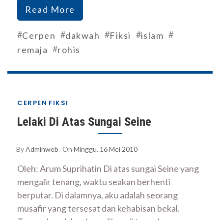
Read More
#
#
#
#
#
Cerpen
dakwah
Fiksi
islam
#
remaja
rohis
CERPEN
FIKSI
Lelaki Di Atas Sungai Seine
By
Adminweb
On
Minggu, 16 Mei 2010
Oleh: Arum Suprihatin Di atas sungai Seine yang
mengalir tenang, waktu seakan berhenti
berputar. Di dalamnya, aku adalah seorang
musafir yang tersesat dan kehabisan bekal.