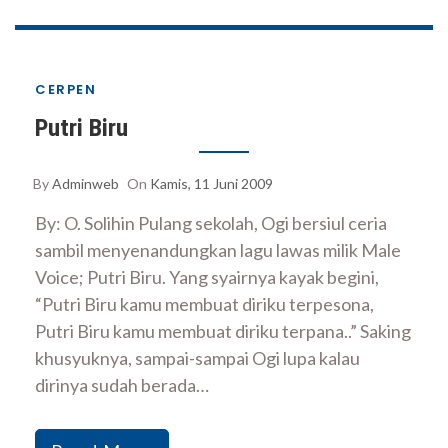
CERPEN
Putri Biru
By
Adminweb
On
Kamis, 11 Juni 2009
By: O. Solihin Pulang sekolah, Ogi bersiul ceria
sambil menyenandungkan lagu lawas milik Male
Voice; Putri Biru. Yang syairnya kayak begini,
“Putri Biru kamu membuat diriku terpesona,
Putri Biru kamu membuat diriku terpana..” Saking
khusyuknya, sampai-sampai Ogi lupa kalau
dirinya sudah berada…