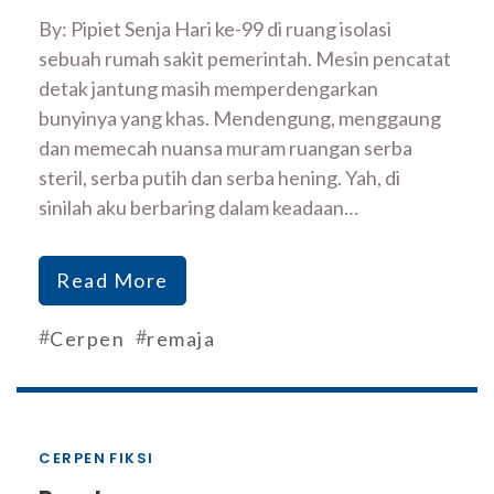
By: Pipiet Senja Hari ke-99 di ruang isolasi
sebuah rumah sakit pemerintah. Mesin pencatat
detak jantung masih memperdengarkan
bunyinya yang khas. Mendengung, menggaung
dan memecah nuansa muram ruangan serba
steril, serba putih dan serba hening. Yah, di
sinilah aku berbaring dalam keadaan…
Read More
#
#
Cerpen
remaja
CERPEN
FIKSI