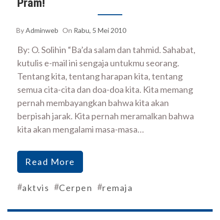
Pram!
By
Adminweb
On
Rabu, 5 Mei 2010
By: O. Solihin “Ba’da salam dan tahmid. Sahabat,
kutulis e-mail ini sengaja untukmu seorang.
Tentang kita, tentang harapan kita, tentang
semua cita-cita dan doa-doa kita. Kita memang
pernah membayangkan bahwa kita akan
berpisah jarak. Kita pernah meramalkan bahwa
kita akan mengalami masa-masa…
Read More
#
#
#
aktvis
Cerpen
remaja