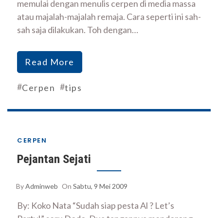
memulai dengan menulis cerpen di media massa
atau majalah-majalah remaja. Cara seperti ini sah-
sah saja dilakukan. Toh dengan…
Read More
#
#
Cerpen
tips
CERPEN
Pejantan Sejati
By
Adminweb
On
Sabtu, 9 Mei 2009
By: Koko Nata “Sudah siap pesta Al ? Let’s