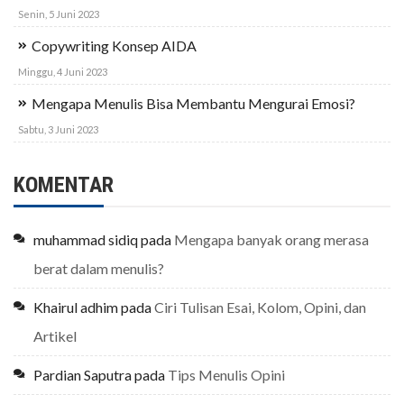
Senin, 5 Juni 2023
Copywriting Konsep AIDA
Minggu, 4 Juni 2023
Mengapa Menulis Bisa Membantu Mengurai Emosi?
Sabtu, 3 Juni 2023
KOMENTAR
muhammad sidiq
pada
Mengapa banyak orang merasa
berat dalam menulis?
Khairul adhim
pada
Ciri Tulisan Esai, Kolom, Opini, dan
Artikel
Pardian Saputra
pada
Tips Menulis Opini