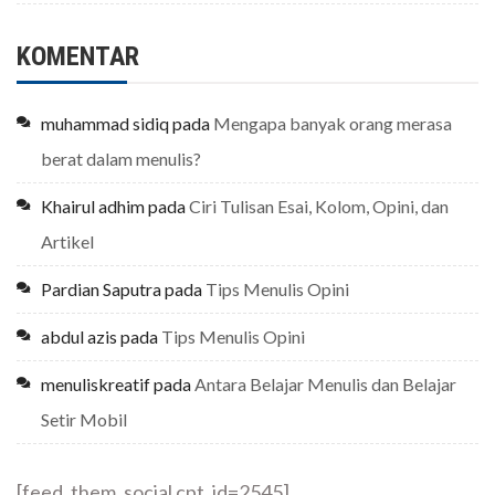
KOMENTAR
muhammad sidiq
pada
Mengapa banyak orang merasa
berat dalam menulis?
Khairul adhim
pada
Ciri Tulisan Esai, Kolom, Opini, dan
Artikel
Pardian Saputra
pada
Tips Menulis Opini
abdul azis
pada
Tips Menulis Opini
menuliskreatif
pada
Antara Belajar Menulis dan Belajar
Setir Mobil
[feed_them_social cpt_id=2545]