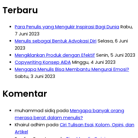
Terbaru
Para Penulis yang Mengukir Inspirasi Bagi Dunia
Rabu,
7 Juni 2023
Menulis sebagai Bentuk Advokasi Diri
Selasa, 6 Juni
2023
Mengiklankan Produk dengan Efektif
Senin, 5 Juni 2023
Copywriting Konsep AIDA
Minggu, 4 Juni 2023
Mengapa Menulis Bisa Membantu Mengurai Emosi?
Sabtu, 3 Juni 2023
Komentar
muhammad sidiq
pada
Mengapa banyak orang
merasa berat dalam menulis?
Khairul adhim
pada
Ciri Tulisan Esai, Kolom, Opini, dan
Artikel