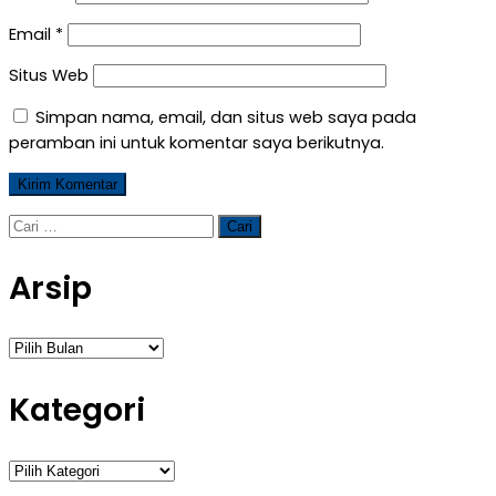
Email
*
Situs Web
Simpan nama, email, dan situs web saya pada
peramban ini untuk komentar saya berikutnya.
Cari
untuk:
Arsip
Arsip
Kategori
Kategori