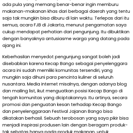
ada pula yang memang benar-benar ingin memburu
makanan-makanan khas dari berbagai daerah yang tentu
saja tak mungkin bisa diburu di lain waktu. Terlepas dari itu
semua, acara FJB di Jakarta, menurut pengamatan saya
cukup mendapat perhatian dari pengunjung. Itu dibuktikan
dengan banyaknya antusiasme warga yang datang pada
ajang ini.
Keberhasilan menyedot pengunjung sangat boleh jadi
disebabkan karena Kecap Bango sebagai penyelenggara
acara ini sudah memiliki komunitas tersendiri, yang
mungkin saja dihuni para pencinta kuliner di seluruh
nusantara. Media internet misalnya, dengan adanya blog
dan mailing list, ikut menguatkan posisi Kecap Bango di
tengah komunitas yang diciptakannya. Itu artinya, secara
promosi dan penguatan kesan terhadap Kecap Bango
dan penyelenggaraan Festival Jajanan Bango bisa
dikatakan berhasil. Sebuah terobosan yang saya pikir bisa
menjadi inspirasi produsen lain dengan beragam produk-
tak sebatas hanya pada produk makanan, untuk