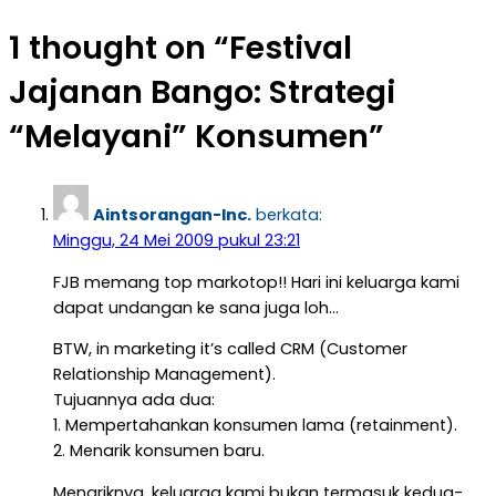
pos
1 thought on “
Festival
Jajanan Bango: Strategi
“Melayani” Konsumen
”
Aintsorangan-Inc.
berkata:
Minggu, 24 Mei 2009 pukul 23:21
FJB memang top markotop!! Hari ini keluarga kami
dapat undangan ke sana juga loh…
BTW, in marketing it’s called CRM (Customer
Relationship Management).
Tujuannya ada dua:
1. Mempertahankan konsumen lama (retainment).
2. Menarik konsumen baru.
Menariknya, keluarga kami bukan termasuk kedua-