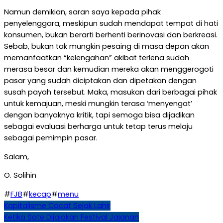
Namun demikian, saran saya kepada pihak
penyelenggara, meskipun sudah mendapat tempat di hati
konsumen, bukan berarti berhenti berinovasi dan berkreasi.
Sebab, bukan tak mungkin pesaing di masa depan akan
memanfaatkan “kelengahan” akibat terlena sudah
merasa besar dan kemudian mereka akan menggerogoti
pasar yang sudah diciptakan dan dipetakan dengan
susah payah tersebut. Maka, masukan dari berbagai pihak
untuk kemajuan, meski mungkin terasa ‘menyengat’
dengan banyaknya kritik, tapi semoga bisa dijadikan
sebagai evaluasi berharga untuk tetap terus melaju
sebagai pemimpin pasar.
Salam,
O. Solihin
#
FJB
#
kecap
#
menu
Navigasi
Kapitalisme Cacat Sejak Lahir
Ketika Sate Dijajakan Festival Jajanan