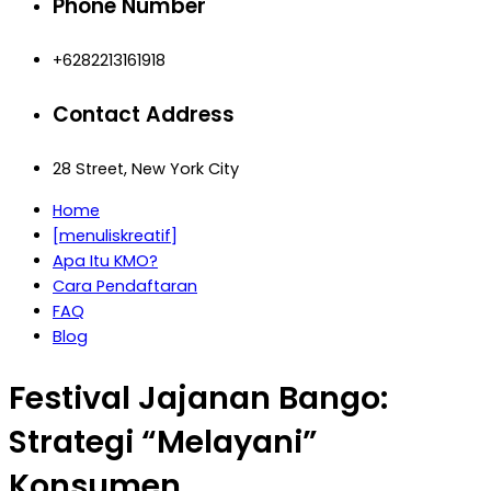
Phone Number
+6282213161918
Contact Address
28 Street, New York City
Home
[menuliskreatif]
Apa Itu KMO?
Cara Pendaftaran
FAQ
Blog
Festival Jajanan Bango:
Strategi “Melayani”
Konsumen