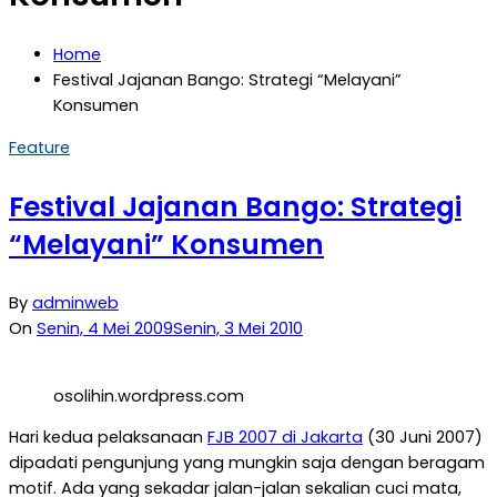
Home
Festival Jajanan Bango: Strategi “Melayani”
Konsumen
Feature
Festival Jajanan Bango: Strategi
“Melayani” Konsumen
By
adminweb
On
Senin, 4 Mei 2009
Senin, 3 Mei 2010
osolihin.wordpress.com
Hari kedua pelaksanaan
FJB 2007 di Jakarta
(30 Juni 2007)
dipadati pengunjung yang mungkin saja dengan beragam
motif. Ada yang sekadar jalan-jalan sekalian cuci mata,