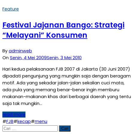
Feature
Festival Jajanan Bango: Strategi
“Melayani” Konsumen
By
adminweb
On
Senin, 4 Mei 2009
Senin, 3 Mei 2010
Hari kedua pelaksanaan FJB 2007 di Jakarta (30 Juni 2007)
dipadati pengunjung yang mungkin saja dengan beragam
motif. Ada yang sekadar jalan-jalan sekalian cuci mata,
ada pula yang memang benar-benar ingin memburu
makanan-makanan khas dari berbagai daerah yang tentu
saja tak mungkin…
read more
#
FJB
#
kecap
#
menu
Cari