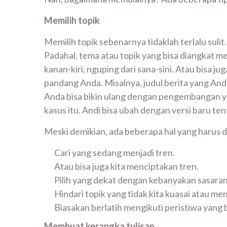
Memilih topik
Memilih topik sebenarnya tidaklah terlalu sulit
Padahal, tema atau topik yang bisa diangkat m
kanan-kiri, nguping dari sana-sini. Atau bisa ju
pandang Anda. Misalnya, judul berita yang Anda 
Anda bisa bikin ulang dengan pengembangan ya
kasus itu. Andi bisa ubah dengan versi baru te
Meski demikian, ada beberapa hal yang harus d
Cari yang sedang menjadi tren.
Atau bisa juga kita menciptakan tren.
Pilih yang dekat dengan kebanyakan sasaran
Hindari topik yang tidak kita kuasai atau me
Biasakan berlatih mengikuti peristiwa yang
Membuat kerangka tulisan