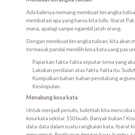
Ada baiknya memang membuat kerangka tulisa
membatasi apa yang harus kita tulis. Ibarat 
mana, apalagi sampe ngambil jatah orang.
Dengan membuat kerangka tulisan, kita akan m
termasuk pandai memilih kosa kata yang pas un
Paparkan fakta-fakta seputar tema yang aka
Lakukan penilaian atas fakta-fakta itu. Sudu
Kumpulkan bahan-bahan pendukung argumen
Kesimpulan.
Menabung kosa kata
Untuk menjadi penulis, bolehlah kita mencoba
kosa kata sekitar 150 buah. Banyak bukan? Kos
data-data dalam suatu rangkaian kata. Ibarat
menumpuk. Begitupun dengan kayu, bambu, cat, 