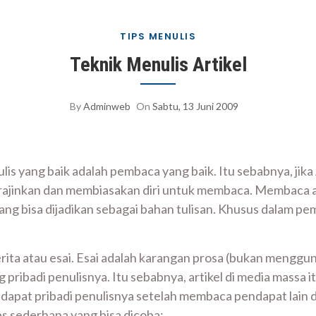
TIPS MENULIS
Teknik Menulis Artikel
By
Adminweb
On
Sabtu, 13 Juni 2009
lis yang baik adalah pembaca yang baik. Itu sebabnya, jika
rajinkan dan membiasakan diri untuk membaca. Membaca apa
bisa dijadikan sebagai bahan tulisan. Khusus dalam pemba
ti berita atau esai. Esai adalah karangan prosa (bukan meng
 pribadi penulisnya. Itu sebabnya, artikel di media massa it
ndapat pribadi penulisnya setelah membaca pendapat lain d
s sederhana yang bisa dicoba: