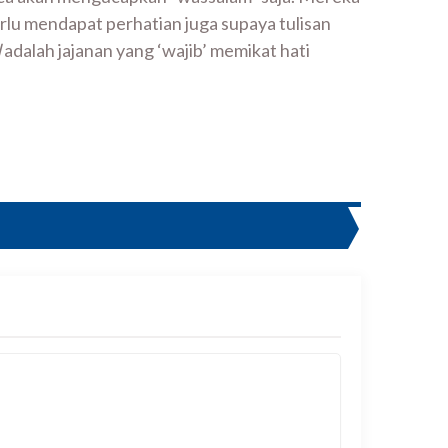
erlu mendapat perhatian juga supaya tulisan
d
adalah jajanan yang ‘wajib’ memikat hati