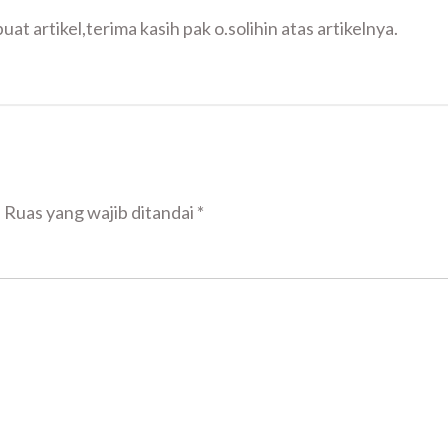
at artikel,terima kasih pak o.solihin atas artikelnya.
.
Ruas yang wajib ditandai
*