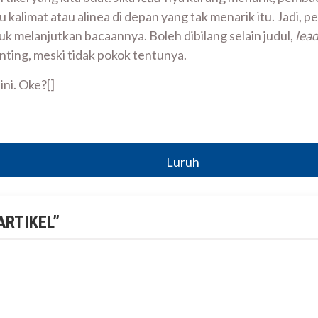
kalimat atau alinea di depan yang tak menarik itu. Jadi, p
melanjutkan bacaannya. Boleh dibilang selain judul,
lea
nting, meski tidak pokok tentunya.
ini. Oke?[]
Luruh
ARTIKEL
”