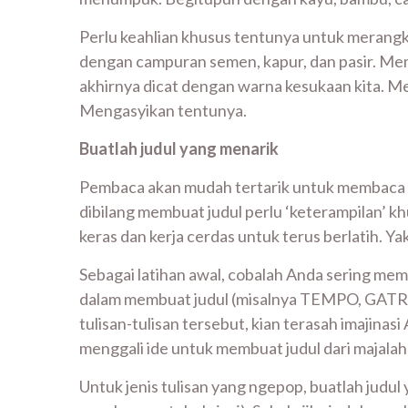
Perlu keahlian khusus tentunya untuk merang
dengan campuran semen, kapur, dan pasir. Mem
akhirnya dicat dengan warna kesukaan kita. M
Mengasyikan tentunya.
Buatlah judul yang menarik
Pembaca akan mudah tertarik untuk membaca seb
dibilang membuat judul perlu ‘keterampilan’ kh
keras dan kerja cerdas untuk terus berlatih. Yak
Sebagai latihan awal, cobalah Anda sering mem
dalam membuat judul (misalnya TEMPO, GATRA
tulisan-tulisan tersebut, kian terasah imajina
menggali ide untuk membuat judul dari majalah-
Untuk jenis tulisan yang ngepop, buatlah judul