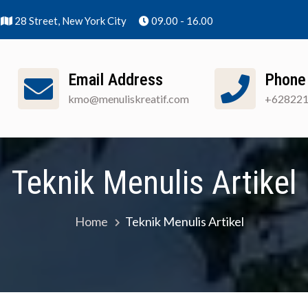
28 Street, New York City
09.00 - 16.00
Email Address
Phone
kmo@menuliskreatif.com
+62822
nuliskreatif]
Apa Itu KMO?
Cara Pendaftaran
Teknik Menulis Artikel
Home
Teknik Menulis Artikel