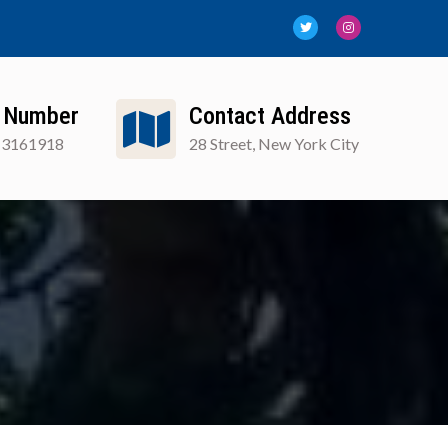
 Number
Contact Address
13161918
28 Street, New York City
FAQ
Blog