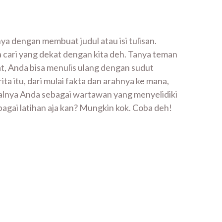
nya dengan membuat judul atau isi tulisan.
a cari yang dekat dengan kita deh. Tanya teman
apat, Anda bisa menulis ulang dengan sudut
ta itu, dari mulai fakta dan arahnya ke mana,
alnya Anda sebagai wartawan yang menyelidiki
bagai latihan aja kan? Mungkin kok. Coba deh!