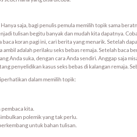
. Hanya saja, bagi penulis pemula memilih topik sama berat
enjadi tulisan begitu banyak dan mudah kita dapatnya. Cob
ga baca koran pagi ini, cari berita yang menarik. Setelah d
ambil adalah perilaku seks bebas remaja. Setelah baca beri
ng Anda suka, dengan cara Anda sendiri. Anggap saja mis
ntang penyelidikan kasus seks bebas di kalangan remaja. Se
iperhatikan dalam memilih topik:
 pembaca kita.
nimbulkan polemik yang tak perlu.
 berkembang untuk bahan tulisan.