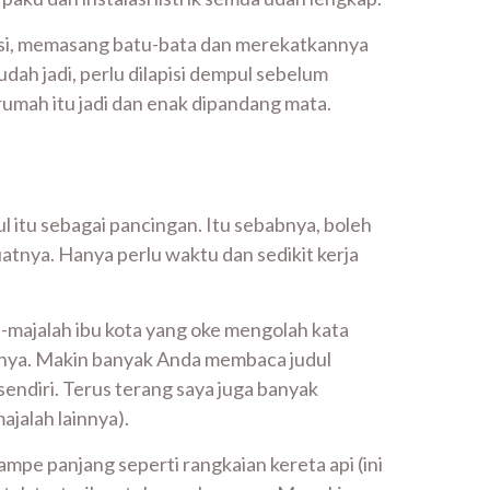
asi, memasang batu-bata dan merekatkannya
ah jadi, perlu dilapisi dempul sebelum
umah itu jadi dan enak dipandang mata.
l itu sebagai pancingan. Itu sebabnya, boleh
uatnya. Hanya perlu waktu dan sedikit kerja
h-majalah ibu kota yang oke mengolah kata
nya. Makin banyak Anda membaca judul
sendiri. Terus terang saya juga banyak
ajalah lainnya).
ampe panjang seperti rangkaian kereta api (ini