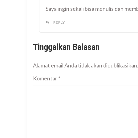
Saya ingin sekali bisa menulis dan membu
REPLY
Tinggalkan Balasan
Alamat email Anda tidak akan dipublikasikan
Komentar
*