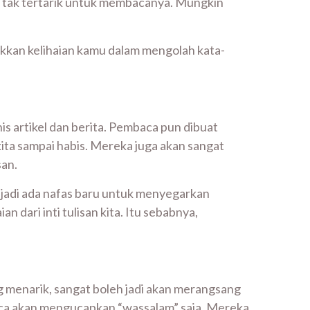
ng tak tertarik untuk membacanya. Mungkin
ukkan kelihaian kamu dalam mengolah kata-
 artikel dan berita. Pembaca pun dibuat
ita sampai habis. Mereka juga akan sangat
san.
 jadi ada nafas baru untuk menyegarkan
 dari inti tulisan kita. Itu sebabnya,
 menarik, sangat boleh jadi akan merangsang
ca akan mengucapkan “wassalam” saja. Mereka