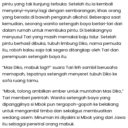
pintu yang tak kunjung terbuka. Setelah itu ia kembali
menyanyi-nyanyi lagi dengan sembarangan, khas orang
yang berada di bawah pengaruh alkohol. Beberapa saat
kemudian, seorang wanita setengah baya berlari-lari dari
dalam rumah untuk membuka pintu. Di belakangnya
menyusul Tari yang masih memakai baju tidur. Setelah
pintu berhasil dibuka, tubuh limbung Diko, nama pemuda
itu, roboh kalau saja tak segera ditangkap oleh Tari dan
perempuan setengah baya itu.
“Mas Diko, mabuk lagi?” suara Tari lirih sambil berusaha
memapah, tepatnya setengah menyeret tubuh Diko ke
sofa ruang tamu.
“Mbok, tolong ambilkan ember untuk muntahan Mas Diko,”
Tari memberi perintah. Wanita setengah baya yang
dipanggilnya si Mbok pun tergopoh-gopoh ke belakang
untuk mengambil timba dan sekaligus membuatkan
wedang asem. Minuman ini diyakini si Mbok yang dari Jawa
itu sebagai penetral orang mabuk.