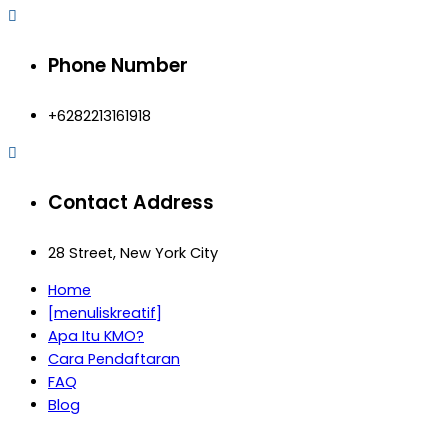
Phone Number
+6282213161918
Contact Address
28 Street, New York City
Home
[menuliskreatif]
Apa Itu KMO?
Cara Pendaftaran
FAQ
Blog