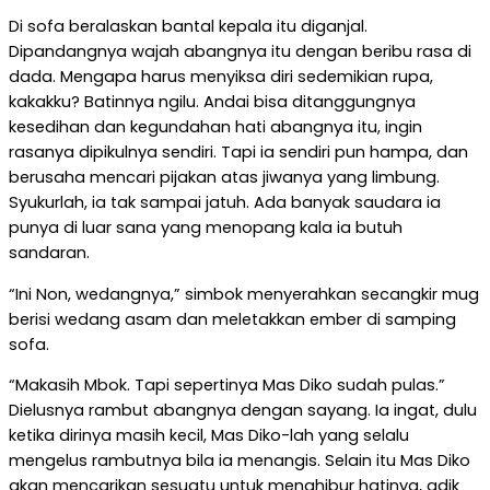
Di sofa beralaskan bantal kepala itu diganjal.
Dipandangnya wajah abangnya itu dengan beribu rasa di
dada. Mengapa harus menyiksa diri sedemikian rupa,
kakakku? Batinnya ngilu. Andai bisa ditanggungnya
kesedihan dan kegundahan hati abangnya itu, ingin
rasanya dipikulnya sendiri. Tapi ia sendiri pun hampa, dan
berusaha mencari pijakan atas jiwanya yang limbung.
Syukurlah, ia tak sampai jatuh. Ada banyak saudara ia
punya di luar sana yang menopang kala ia butuh
sandaran.
“Ini Non, wedangnya,” simbok menyerahkan secangkir mug
berisi wedang asam dan meletakkan ember di samping
sofa.
“Makasih Mbok. Tapi sepertinya Mas Diko sudah pulas.”
Dielusnya rambut abangnya dengan sayang. Ia ingat, dulu
ketika dirinya masih kecil, Mas Diko-lah yang selalu
mengelus rambutnya bila ia menangis. Selain itu Mas Diko
akan mencarikan sesuatu untuk menghibur hatinya, adik