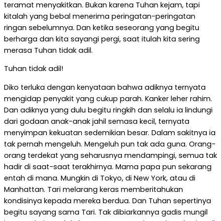
teramat menyakitkan. Bukan karena Tuhan kejam, tapi
kitalah yang bebal menerima peringatan-peringatan
ringan sebelumnya. Dan ketika seseorang yang begitu
berharga dan kita sayangi pergi, saat itulah kita sering
merasa Tuhan tidak adil.
Tuhan tidak adil!
Diko terluka dengan kenyataan bahwa adiknya ternyata
mengidap penyakit yang cukup parah. Kanker leher rahim.
Dan adiknya yang dulu begitu ringkih dan selalu ia lindungi
dari godaan anak-anak jahil semasa kecil, ternyata
menyimpan kekuatan sedemikian besar. Dalam sakitnya ia
tak pernah mengeluh. Mengeluh pun tak ada guna. Orang-
orang terdekat yang seharusnya mendampingi, semua tak
hadir di saat-saat terakhirnya. Mama papa pun sekarang
entah di mana. Mungkin di Tokyo, di New York, atau di
Manhattan. Tari melarang keras memberitahukan
kondisinya kepada mereka berdua. Dan Tuhan sepertinya
begitu sayang sama Tari. Tak dibiarkannya gadis mungil