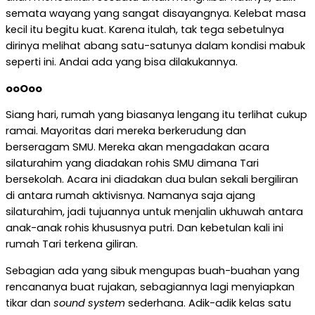
semata wayang yang sangat disayangnya. Kelebat masa
kecil itu begitu kuat. Karena itulah, tak tega sebetulnya
dirinya melihat abang satu-satunya dalam kondisi mabuk
seperti ini. Andai ada yang bisa dilakukannya.
ooOoo
Siang hari, rumah yang biasanya lengang itu terlihat cukup
ramai. Mayoritas dari mereka berkerudung dan
berseragam SMU. Mereka akan mengadakan acara
silaturahim yang diadakan rohis SMU dimana Tari
bersekolah. Acara ini diadakan dua bulan sekali bergiliran
di antara rumah aktivisnya. Namanya saja ajang
silaturahim, jadi tujuannya untuk menjalin ukhuwah antara
anak-anak rohis khususnya putri. Dan kebetulan kali ini
rumah Tari terkena giliran.
Sebagian ada yang sibuk mengupas buah-buahan yang
rencananya buat rujakan, sebagiannya lagi menyiapkan
tikar dan
sound system
sederhana. Adik-adik kelas satu