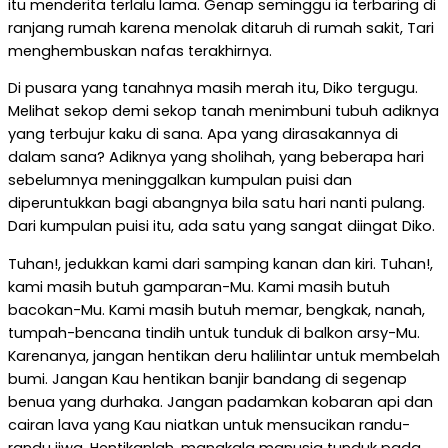
itu menderita terlalu lama. Genap seminggu ia terbaring di
ranjang rumah karena menolak ditaruh di rumah sakit, Tari
menghembuskan nafas terakhirnya.
Di pusara yang tanahnya masih merah itu, Diko tergugu.
Melihat sekop demi sekop tanah menimbuni tubuh adiknya
yang terbujur kaku di sana. Apa yang dirasakannya di
dalam sana? Adiknya yang sholihah, yang beberapa hari
sebelumnya meninggalkan kumpulan puisi dan
diperuntukkan bagi abangnya bila satu hari nanti pulang.
Dari kumpulan puisi itu, ada satu yang sangat diingat Diko.
Tuhan!, jedukkan kami dari samping kanan dan kiri. Tuhan!,
kami masih butuh gamparan-Mu. Kami masih butuh
bacokan-Mu. Kami masih butuh memar, bengkak, nanah,
tumpah-bencana tindih untuk tunduk di balkon arsy-Mu.
Karenanya, jangan hentikan deru halilintar untuk membelah
bumi. Jangan Kau hentikan banjir bandang di segenap
benua yang durhaka. Jangan padamkan kobaran api dan
cairan lava yang Kau niatkan untuk mensucikan randu-