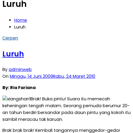
Luruh
Home
Luruh
Cerpen
Luruh
By
adminweb
On
Minggu, 14 Juni 2009
Rabu, 24 Maret 2010
By: Ria Fariana
Brak! Buka pintu! Suara itu memecah
keheningan tengah malam. Seorang pemuda berumur 20-
an tahun berdiri bersandar pada daun pintu yang kokoh itu
sambil meracau tak karuan.
Brak brak brak! Kembali tangannya menggedor-gedor