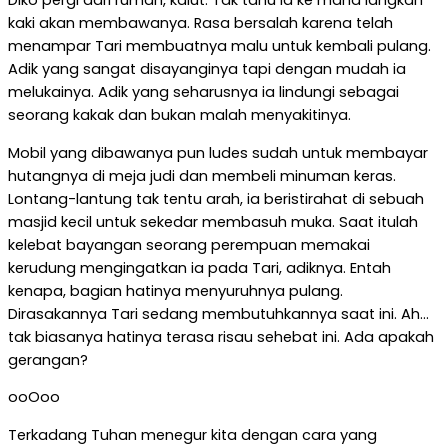
kaki akan membawanya. Rasa bersalah karena telah
menampar Tari membuatnya malu untuk kembali pulang.
Adik yang sangat disayanginya tapi dengan mudah ia
melukainya. Adik yang seharusnya ia lindungi sebagai
seorang kakak dan bukan malah menyakitinya.
Mobil yang dibawanya pun ludes sudah untuk membayar
hutangnya di meja judi dan membeli minuman keras.
Lontang-lantung tak tentu arah, ia beristirahat di sebuah
masjid kecil untuk sekedar membasuh muka. Saat itulah
kelebat bayangan seorang perempuan memakai
kerudung mengingatkan ia pada Tari, adiknya. Entah
kenapa, bagian hatinya menyuruhnya pulang.
Dirasakannya Tari sedang membutuhkannya saat ini. Ah…
tak biasanya hatinya terasa risau sehebat ini. Ada apakah
gerangan?
ooOoo
Terkadang Tuhan menegur kita dengan cara yang