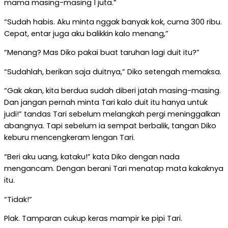
mama masing-masing 1 juta.”
“Sudah habis. Aku minta nggak banyak kok, cuma 300 ribu.
Cepat, entar juga aku balikkin kalo menang,”
“Menang? Mas Diko pakai buat taruhan lagi duit itu?”
“Sudahlah, berikan saja duitnya,” Diko setengah memaksa.
“Gak akan, kita berdua sudah diberi jatah masing-masing.
Dan jangan pernah minta Tari kalo duit itu hanya untuk
judi!” tandas Tari sebelum melangkah pergi meninggalkan
abangnya. Tapi sebelum ia sempat berbalik, tangan Diko
keburu mencengkeram lengan Tari.
“Beri aku uang, kataku!” kata Diko dengan nada
mengancam. Dengan berani Tari menatap mata kakaknya
itu.
“Tidak!”
Plak. Tamparan cukup keras mampir ke pipi Tari.