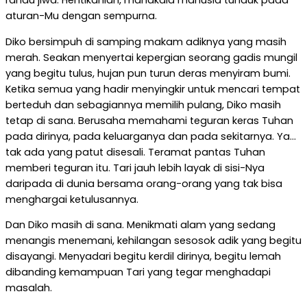
randu jiwa. Hentikanlah, manakala manusia tunduk pada
aturan-Mu dengan sempurna.
Diko bersimpuh di samping makam adiknya yang masih
merah. Seakan menyertai kepergian seorang gadis mungil
yang begitu tulus, hujan pun turun deras menyiram bumi.
Ketika semua yang hadir menyingkir untuk mencari tempat
berteduh dan sebagiannya memilih pulang, Diko masih
tetap di sana. Berusaha memahami teguran keras Tuhan
pada dirinya, pada keluarganya dan pada sekitarnya. Ya…
tak ada yang patut disesali. Teramat pantas Tuhan
memberi teguran itu. Tari jauh lebih layak di sisi-Nya
daripada di dunia bersama orang-orang yang tak bisa
menghargai ketulusannya.
Dan Diko masih di sana. Menikmati alam yang sedang
menangis menemani, kehilangan sesosok adik yang begitu
disayangi. Menyadari begitu kerdil dirinya, begitu lemah
dibanding kemampuan Tari yang tegar menghadapi
masalah.