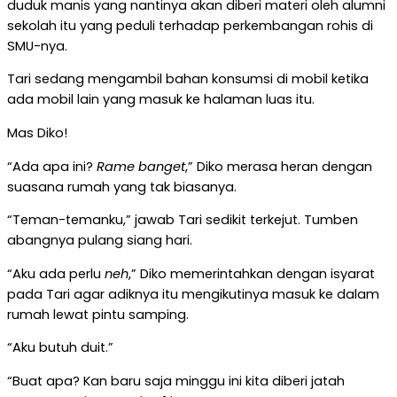
duduk manis yang nantinya akan diberi materi oleh alumni
sekolah itu yang peduli terhadap perkembangan rohis di
SMU-nya.
Tari sedang mengambil bahan konsumsi di mobil ketika
ada mobil lain yang masuk ke halaman luas itu.
Mas Diko!
“Ada apa ini?
Rame banget
,” Diko merasa heran dengan
suasana rumah yang tak biasanya.
“Teman-temanku,” jawab Tari sedikit terkejut. Tumben
abangnya pulang siang hari.
“Aku ada perlu
neh
,” Diko memerintahkan dengan isyarat
pada Tari agar adiknya itu mengikutinya masuk ke dalam
rumah lewat pintu samping.
“Aku butuh duit.”
“Buat apa? Kan baru saja minggu ini kita diberi jatah