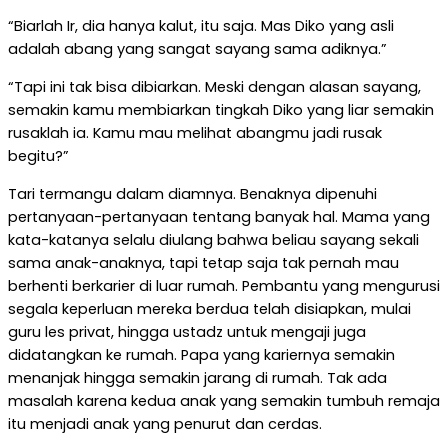
“Biarlah Ir, dia hanya kalut, itu saja. Mas Diko yang asli
adalah abang yang sangat sayang sama adiknya.”
“Tapi ini tak bisa dibiarkan. Meski dengan alasan sayang,
semakin kamu membiarkan tingkah Diko yang liar semakin
rusaklah ia. Kamu mau melihat abangmu jadi rusak
begitu?”
Tari termangu dalam diamnya. Benaknya dipenuhi
pertanyaan-pertanyaan tentang banyak hal. Mama yang
kata-katanya selalu diulang bahwa beliau sayang sekali
sama anak-anaknya, tapi tetap saja tak pernah mau
berhenti berkarier di luar rumah. Pembantu yang mengurusi
segala keperluan mereka berdua telah disiapkan, mulai
guru les privat, hingga ustadz untuk mengaji juga
didatangkan ke rumah. Papa yang kariernya semakin
menanjak hingga semakin jarang di rumah. Tak ada
masalah karena kedua anak yang semakin tumbuh remaja
itu menjadi anak yang penurut dan cerdas.