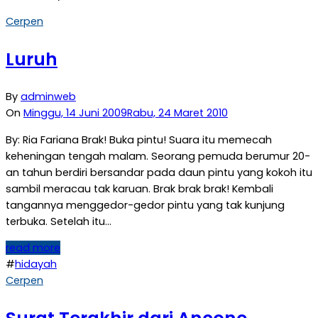
Cerpen
Luruh
By
adminweb
On
Minggu, 14 Juni 2009
Rabu, 24 Maret 2010
By: Ria Fariana Brak! Buka pintu! Suara itu memecah
keheningan tengah malam. Seorang pemuda berumur 20-
an tahun berdiri bersandar pada daun pintu yang kokoh itu
sambil meracau tak karuan. Brak brak brak! Kembali
tangannya menggedor-gedor pintu yang tak kunjung
terbuka. Setelah itu…
read more
#
hidayah
Cerpen