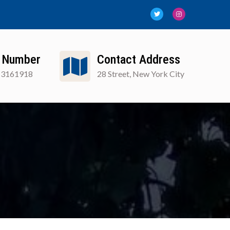
 Number
Contact Address
13161918
28 Street, New York City
FAQ
Blog