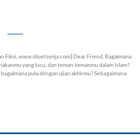
an Fiksi, www.siluetsenja.com] Dear Friend, Bagaimana
nakanmu yang lucu, dan teman-temanmu dalam Islam?
n bagaimana pula dengan ujian akhirmu? Sebagaimana