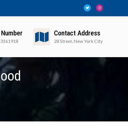
 Number
Contact Address
13161918
28 Street, New York City
FAQ
Blog
Mood