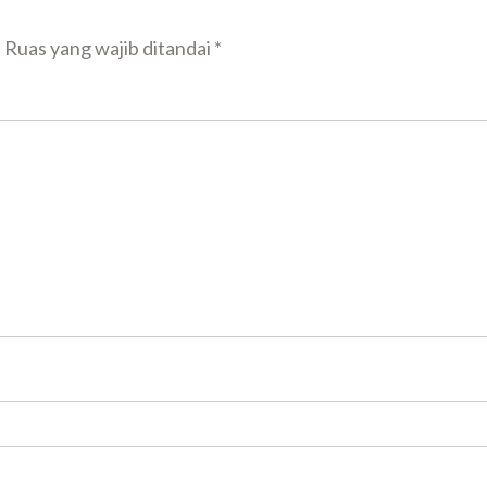
.
Ruas yang wajib ditandai
*