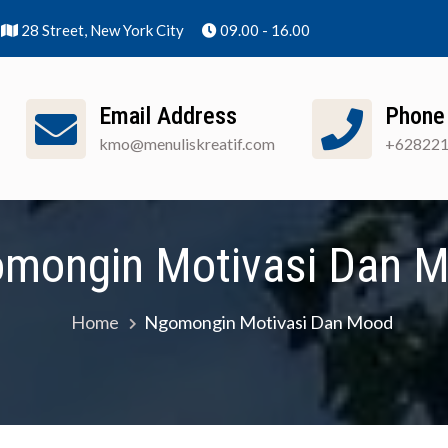
28 Street, New York City
09.00 - 16.00
Email Address
Phone
kmo@menuliskreatif.com
+62822
nuliskreatif]
Apa Itu KMO?
Cara Pendaftaran
mongin Motivasi Dan 
Home
Ngomongin Motivasi Dan Mood