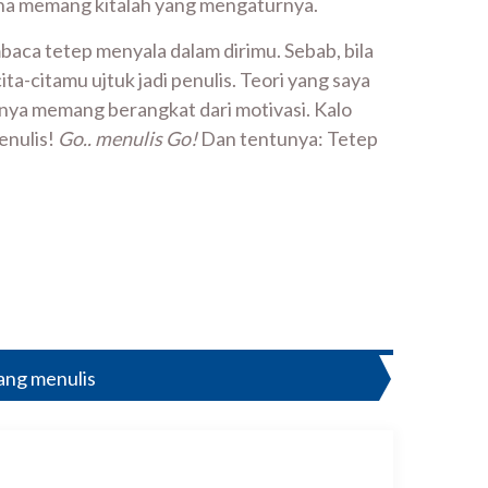
na memang kitalah yang mengaturnya.
aca tetep menyala dalam dirimu. Sebab, bila
ta-citamu ujtuk jadi penulis. Teori yang saya
nya memang berangkat dari motivasi. Kalo
enulis!
Go.. menulis Go!
Dan tentunya: Tetep
ang menulis