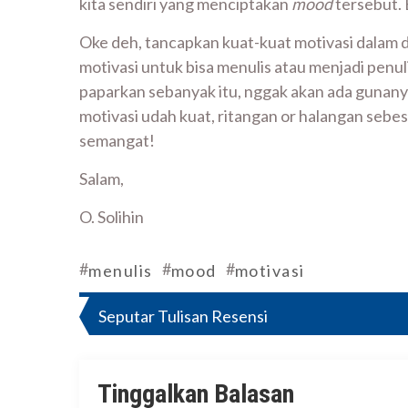
kita sendiri yang menciptakan
mood
tersebut. 
Oke deh, tancapkan kuat-kuat motivasi dalam 
motivasi untuk bisa menulis atau menjadi penuli
paparkan sebanyak itu, nggak akan ada gunany
motivasi udah kuat, ritangan or halangan sebesa
semangat!
Salam,
O. Solihin
#
#
#
menulis
mood
motivasi
Navigasi
Seputar Tulisan Resensi
pos
Tinggalkan Balasan