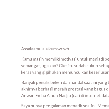
Assalaamu’alaikum wr wb
Kamu masih memiliki motivasi untuk menjadi pe
semangat juga kan? Oke, itu sudah cukup seba
keras yang gigih akan memunculkan keseriusan
Banyak penulis beken dan handal saat ini yan
akhirnya berhasil meraih prestasi yang bagus 
Anwar, Emha Ainun Nadjib (cari di internet da
Saya punya pengalaman menarik soal ini. Meman