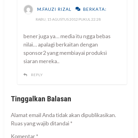
M.FAUZI RIZAL
BERKATA:
RABU, 15 AGUSTUS 2012 PUKUL 22:28
bener juga ya… media itu ngga bebas
nilai… apalagi berkaitan dengan
sponsor2 yang membiayai produksi
siaran mereka..
REPLY
Tinggalkan Balasan
Alamat email Anda tidak akan dipublikasikan.
Ruas yang wajib ditandai
*
Komentar
*