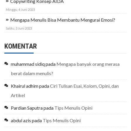
Copywriting Konsep AIDA
Minggu, 4 Juni 2023
Mengapa Menulis Bisa Membantu Mengurai Emosi?
Sabtu, 3 Juni 2023
KOMENTAR
muhammad sidiq
pada
Mengapa banyak orang merasa
berat dalam menulis?
Khairul adhim
pada
Ciri Tulisan Esai, Kolom, Opini, dan
Artikel
Pardian Saputra
pada
Tips Menulis Opini
abdul azis
pada
Tips Menulis Opini