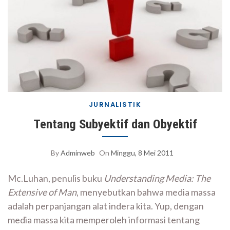
JURNALISTIK
Tentang Subyektif dan Obyektif
By
Adminweb
On
Minggu, 8 Mei 2011
Mc.Luhan, penulis buku
Un
derstanding Media: The
Extensive of Man
, menyebutkan bahwa media massa
adalah perpanjangan alat indera kita. Yup, dengan
media massa kita memperoleh informasi tentang