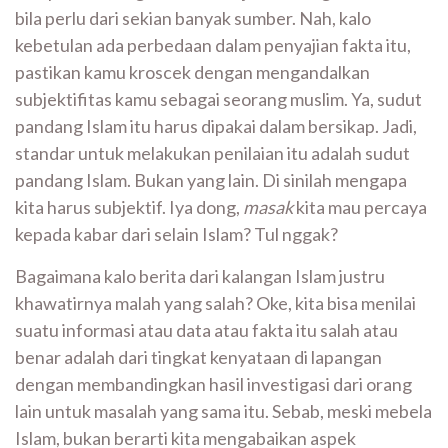
bila perlu dari sekian banyak sumber. Nah, kalo
kebetulan ada perbedaan dalam penyajian fakta itu,
pastikan kamu kroscek dengan mengandalkan
subjektifitas kamu sebagai seorang muslim. Ya, sudut
pandang Islam itu harus dipakai dalam bersikap. Jadi,
standar untuk melakukan penilaian itu adalah sudut
pandang Islam. Bukan yang lain. Di sinilah mengapa
kita harus subjektif. Iya dong,
masak
kita mau percaya
kepada kabar dari selain Islam? Tul nggak?
Bagaimana kalo berita dari kalangan Islam justru
khawatirnya malah yang salah? Oke, kita bisa menilai
suatu informasi atau data atau fakta itu salah atau
benar adalah dari tingkat kenyataan di lapangan
dengan membandingkan hasil investigasi dari orang
lain untuk masalah yang sama itu. Sebab, meski mebela
Islam, bukan berarti kita mengabaikan aspek