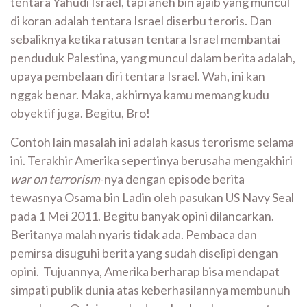
tentara Yahudi Israel, tapi aneh bin ajaib yang muncul
di koran adalah tentara Israel diserbu teroris. Dan
sebaliknya ketika ratusan tentara Israel membantai
penduduk Palestina, yang muncul dalam berita adalah,
upaya pembelaan diri tentara Israel. Wah, ini kan
nggak benar. Maka, akhirnya kamu memang kudu
obyektif juga. Begitu, Bro!
Contoh lain masalah ini adalah kasus terorisme selama
ini. Terakhir Amerika sepertinya berusaha mengakhiri
war on terrorism
-nya dengan episode berita
tewasnya Osama bin Ladin oleh pasukan US Navy Seal
pada 1 Mei 2011. Begitu banyak opini dilancarkan.
Beritanya malah nyaris tidak ada. Pembaca dan
pemirsa disuguhi berita yang sudah diselipi dengan
opini. Tujuannya, Amerika berharap bisa mendapat
simpati publik dunia atas keberhasilannya membunuh