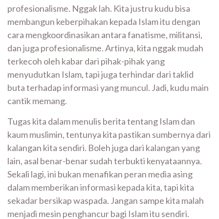
profesionalisme. Nggak lah. Kita justru kudu bisa
membangun keberpihakan kepada Islam itu dengan
cara mengkoordinasikan antara fanatisme, militansi,
dan juga profesionalisme. Artinya, kita nggak mudah
terkecoh oleh kabar dari pihak-pihak yang
menyudutkan Islam, tapi juga terhindar dari taklid
buta terhadap informasi yang muncul. Jadi, kudu main
cantik memang.
Tugas kita dalam menulis berita tentang Islam dan
kaum muslimin, tentunya kita pastikan sumbernya dari
kalangan kita sendiri. Boleh juga dari kalangan yang
lain, asal benar-benar sudah terbukti kenyataannya.
Sekali lagi, ini bukan menafikan peran media asing
dalam memberikan informasi kepada kita, tapi kita
sekadar bersikap waspada. Jangan sampe kita malah
menjadi mesin penghancur bagi Islam itu sendiri.