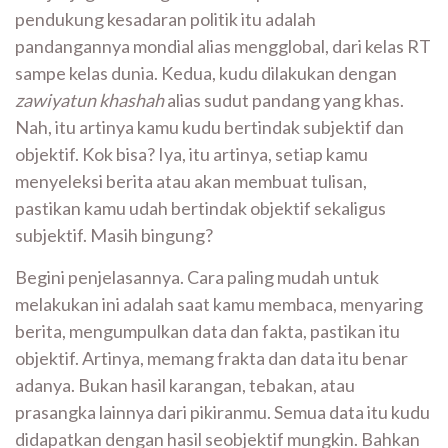
pendukung kesadaran politik itu adalah
pandangannya mondial alias mengglobal, dari kelas RT
sampe kelas dunia. Kedua, kudu dilakukan dengan
zawiyatun khashah
alias sudut pandang yang khas.
Nah, itu artinya kamu kudu bertindak subjektif dan
objektif. Kok bisa? Iya, itu artinya, setiap kamu
menyeleksi berita atau akan membuat tulisan,
pastikan kamu udah bertindak objektif sekaligus
subjektif. Masih bingung?
Begini penjelasannya. Cara paling mudah untuk
melakukan ini adalah saat kamu membaca, menyaring
berita, mengumpulkan data dan fakta, pastikan itu
objektif. Artinya, memang frakta dan data itu benar
adanya. Bukan hasil karangan, tebakan, atau
prasangka lainnya dari pikiranmu. Semua data itu kudu
didapatkan dengan hasil seobjektif mungkin. Bahkan