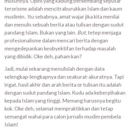
musuhnya. Opini yang kadung berkembang seputar
terorisme adalah mencitraburukkan Islam dan kaum
muslimin. Itu sebabnya, amat wajar jika kita menilai
dan menulis sebuah berita atau tulisan dengan sudut
pandang Islam. Bukan yang lain.
But
, tetep menjaga
profesionalisme dalam mencari berita dengan
mengedepankan keobyektifan terhadap masalah
yang dibidik. Oke deh, paham kan?
Jadi, mulai sekarang menulislah dengan data
selengkap-lengkapnya dan seakurat-akuratnya. Tapi
ingat, hasil akhir dan arah berita or tulisan itu adalah
dengan sudut pandang Islam. Kudu ada keberpihakan
kepada Islam yang tinggi. Memang harusnya begitu
kok. Oke deh, selamat mempraktikkan dan tetap
semangat wahai para calon jurnalis muslim pembela
Islam!