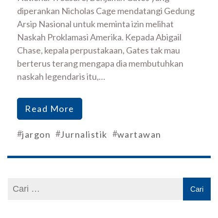
diperankan Nicholas Cage mendatangi Gedung
Arsip Nasional untuk meminta izin melihat
Naskah Proklamasi Amerika. Kepada Abigail
Chase, kepala perpustakaan, Gates tak mau
berterus terang mengapa dia membutuhkan
naskah legendaris itu,…
Read More
#
#
#
jargon
Jurnalistik
wartawan