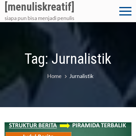
Skip
[menuliskreatif]
to
siapa pun bisa menjadi penulis
content
Tag:
Jurnalistik
Home
Jurnalistik