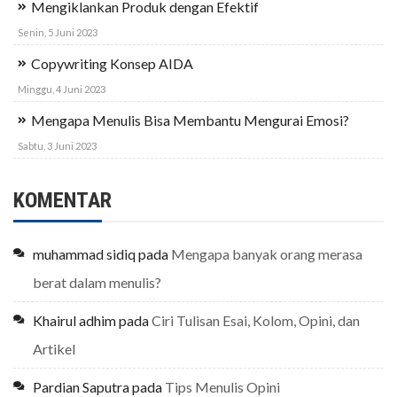
Mengiklankan Produk dengan Efektif
Senin, 5 Juni 2023
Copywriting Konsep AIDA
Minggu, 4 Juni 2023
Mengapa Menulis Bisa Membantu Mengurai Emosi?
Sabtu, 3 Juni 2023
KOMENTAR
muhammad sidiq
pada
Mengapa banyak orang merasa
berat dalam menulis?
Khairul adhim
pada
Ciri Tulisan Esai, Kolom, Opini, dan
Artikel
Pardian Saputra
pada
Tips Menulis Opini