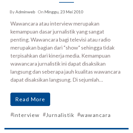
By
Adminweb
On
Minggu, 23 Mei 2010
Wawancara atau interview merupakan
kemampuan dasar jurnalistik yang sangat
penting. Wawancara bagi televisi atau radio
merupakan bagian dari “show” sehingga tidak
terpisahkan dari kinerja media. Kemampuan
wawancara jurnalistik ini dapat disaksikan
langsung dan seberapa jauh kualitas wawancara
dapat disaksikan langsung. Di sejumlah…
Read More
#
#
#
interview
Jurnalistik
wawancara