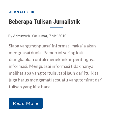
JURNALISTIK
Beberapa Tulisan Jurnalistik
By
Adminweb
On
Jumat, 7 Mei 2010
Siapa yang menguasai informasi maka ia akan
menguasai dunia. Pameo ini sering kali
diungkapkan untuk menekankan pentingnya
informasi. Menguasai informasi tidak hanya
melihat apa yang tertulis, tapi jauh dari itu, kita
juga harus mengamati sesuatu yang tersirat dari
tulisan yang kita baca….
Read More