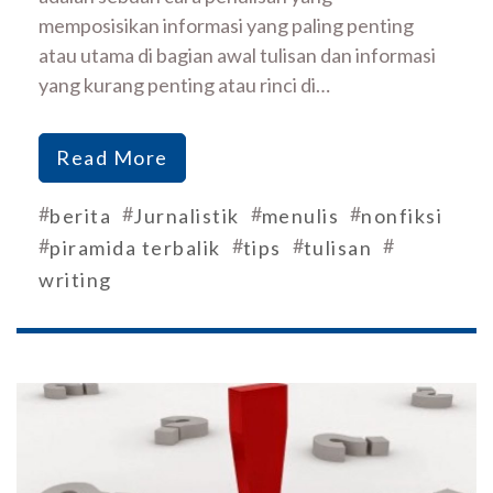
memposisikan informasi yang paling penting
atau utama di bagian awal tulisan dan informasi
yang kurang penting atau rinci di…
Read More
#
#
#
#
berita
Jurnalistik
menulis
nonfiksi
#
#
#
#
piramida terbalik
tips
tulisan
writing