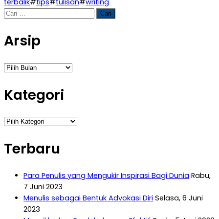
terbalik
#
tips
#
tulisan
#
writing
Cari
untuk:
Arsip
Arsip
Kategori
Kategori
Terbaru
Para Penulis yang Mengukir Inspirasi Bagi Dunia
Rabu,
7 Juni 2023
Menulis sebagai Bentuk Advokasi Diri
Selasa, 6 Juni
2023