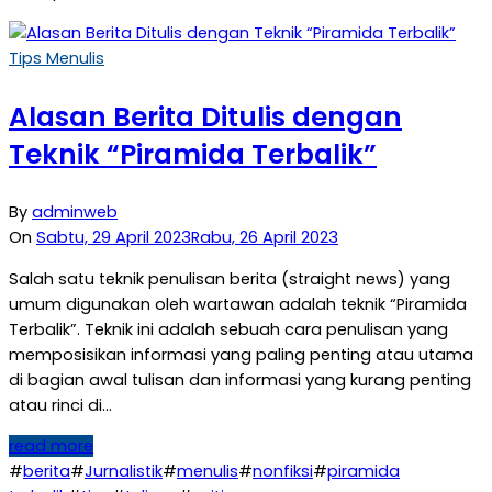
Tips Menulis
Alasan Berita Ditulis dengan
Teknik “Piramida Terbalik”
By
adminweb
On
Sabtu, 29 April 2023
Rabu, 26 April 2023
Salah satu teknik penulisan berita (straight news) yang
umum digunakan oleh wartawan adalah teknik “Piramida
Terbalik”. Teknik ini adalah sebuah cara penulisan yang
memposisikan informasi yang paling penting atau utama
di bagian awal tulisan dan informasi yang kurang penting
atau rinci di…
read more
#
berita
#
Jurnalistik
#
menulis
#
nonfiksi
#
piramida