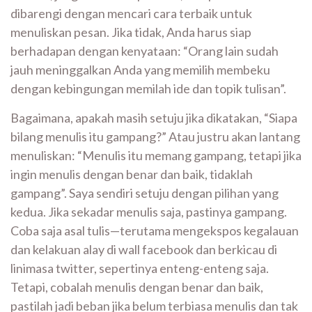
dibarengi dengan mencari cara terbaik untuk
menuliskan pesan. Jika tidak, Anda harus siap
berhadapan dengan kenyataan: “Orang lain sudah
jauh meninggalkan Anda yang memilih membeku
dengan kebingungan memilah ide dan topik tulisan”.
Bagaimana, apakah masih setuju jika dikatakan, “Siapa
bilang menulis itu gampang?” Atau justru akan lantang
menuliskan: “Menulis itu memang gampang, tetapi jika
ingin menulis dengan benar dan baik, tidaklah
gampang”. Saya sendiri setuju dengan pilihan yang
kedua. Jika sekadar menulis saja, pastinya gampang.
Coba saja asal tulis—terutama mengekspos kegalauan
dan kelakuan alay di wall facebook dan berkicau di
linimasa twitter, sepertinya enteng-enteng saja.
Tetapi, cobalah menulis dengan benar dan baik,
pastilah jadi beban jika belum terbiasa menulis dan tak