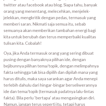
twitter atau facebook atau blog. Siapa tahu, banyak
orang yang menentang, melecehkan, menjelek-
jelekkan, mengkritik dengan pedas, termasuk yang
memberi saran. Nikmati saja semua itu, sebab
semuanya akan memberikan tambahan energi bagi
kita untuk berubah dan terus memperbaiki kualitas
tulisan kita. Cobalah!
Oya, jika Anda termasuk orang yang sering dibuat
pusing dengan banyaknya pilihan ide, dengan
bejibunnya pilihan tema/topik, dengan melimpahnya
fakta sehingga tak bisa dipilih dan dipilah mana yang
harus ditulis, maka saya sarankan agar Anda menepi
terlebih dahulu dari hingar-bingar berseliwerannya
ide dan tema/topik (termasuk padatnya lalu-lintas
fakta). Bila perlu ‘bertapa’ atau mengasingkan diri.
Namun, jangan terus seperti itu, tetapi harus