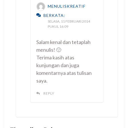
MENULISKREATIF
BERKATA:
SELASA, 11 FEBRUARI 2014
PUKUL 16:09
Salam kenal dan tetaplah
menulis! 🙂
Terima kasih atas
kunjungan dan juga
komentarnya atas tulisan
saya.
REPLY