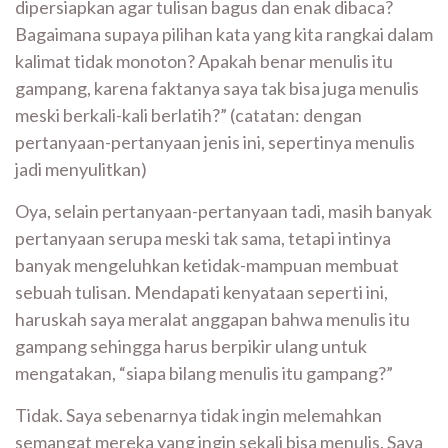
dipersiapkan agar tulisan bagus dan enak dibaca?
Bagaimana supaya pilihan kata yang kita rangkai dalam
kalimat tidak monoton? Apakah benar menulis itu
gampang, karena faktanya saya tak bisa juga menulis
meski berkali-kali berlatih?” (catatan: dengan
pertanyaan-pertanyaan jenis ini, sepertinya menulis
jadi menyulitkan)
Oya, selain pertanyaan-pertanyaan tadi, masih banyak
pertanyaan serupa meski tak sama, tetapi intinya
banyak mengeluhkan ketidak-mampuan membuat
sebuah tulisan. Mendapati kenyataan seperti ini,
haruskah saya meralat anggapan bahwa menulis itu
gampang sehingga harus berpikir ulang untuk
mengatakan, “siapa bilang menulis itu gampang?”
Tidak. Saya sebenarnya tidak ingin melemahkan
semangat mereka yang ingin sekali bisa menulis. Saya