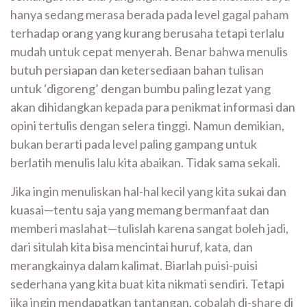
hanya sedang merasa berada pada level gagal paham
terhadap orang yang kurang berusaha tetapi terlalu
mudah untuk cepat menyerah. Benar bahwa menulis
butuh persiapan dan ketersediaan bahan tulisan
untuk ‘digoreng’ dengan bumbu paling lezat yang
akan dihidangkan kepada para penikmat informasi dan
opini tertulis dengan selera tinggi. Namun demikian,
bukan berarti pada level paling gampang untuk
berlatih menulis lalu kita abaikan. Tidak sama sekali.
Jika ingin menuliskan hal-hal kecil yang kita sukai dan
kuasai—tentu saja yang memang bermanfaat dan
memberi maslahat—tulislah karena sangat boleh jadi,
dari situlah kita bisa mencintai huruf, kata, dan
merangkainya dalam kalimat. Biarlah puisi-puisi
sederhana yang kita buat kita nikmati sendiri. Tetapi
jika ingin mendapatkan tantangan, cobalah di-share di