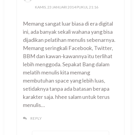
KAMIS, 23 JANUARI 2014 PUKUL 21:16
Memang sangat luar biasa di era digital
ini, ada banyak sekali wahana yang bisa
dijadikan pelatihan menulis sebenarnya.
Memang seringkali Facebook, Twitter,
BBM dan kawan-kawannya itu terlihat
lebih menggoda. Sepakat Bang dalam
melatih menulis kita memang
membutuhan space yang lebih luas,
setidaknya tanpa ada batasan berapa
karakter saja. hhee salam untuk terus
menulis…
REPLY