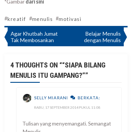
*Gambar
dari sini
#
#
#
kreatif
menulis
motivasi
Navigasi
Agar Khutbah Jumat
Belajar Menulis
Tak Membosankan
dengan Menulis
pos
4 THOUGHTS ON “
“SIAPA BILANG
MENULIS ITU GAMPANG?”
”
SELLY MIARANI
BERKATA:
RABU, 17 SEPTEMBER 2014 PUKUL 11:08
Tulisan yang menyemangati. Semangat
Menulis