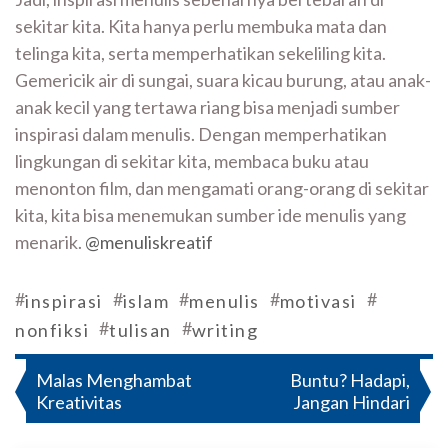
sekitar kita. Kita hanya perlu membuka mata dan
telinga kita, serta memperhatikan sekeliling kita.
Gemericik air di sungai, suara kicau burung, atau anak-
anak kecil yang tertawa riang bisa menjadi sumber
inspirasi dalam menulis. Dengan memperhatikan
lingkungan di sekitar kita, membaca buku atau
menonton film, dan mengamati orang-orang di sekitar
kita, kita bisa menemukan sumber ide menulis yang
menarik.
@menuliskreatif
#
#
#
#
#
inspirasi
islam
menulis
motivasi
#
#
nonfiksi
tulisan
writing
Navigasi
Malas Menghambat
Buntu? Hadapi,
Kreativitas
Jangan Hindari
pos