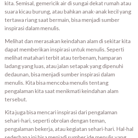
kita. Semisal, gemericik air di sungai dekat rumah atau
suara kicau burung, atau bahkan anak-anak kecil yang
tertawa riang saat bermain, bisa menjadi sumber
inspirasi dalam menulis.
Melihat dan merasakan keindahan alam di sekitar kita
dapat memberikan inspirasi untuk menulis. Seperti
melihat matahari terbit atau terbenam, hamparan
ladang yang luas, atau jalan setapak yang dipenuhi
dedaunan, bisa menjadi sumber inspirasi dalam
menulis. Kita bisa mencoba menulis tentang
pengalaman kita saat menikmati keindahan alam
tersebut.
Kita juga bisa mencari inspirasi dari pengalaman
sehari-hari, seperti obrolan dengan teman,
pengalaman bekerja, atau kegiatan sehari-hari. Hal-hal
sederhana ini bisa menjadi sumber ide menulis yang