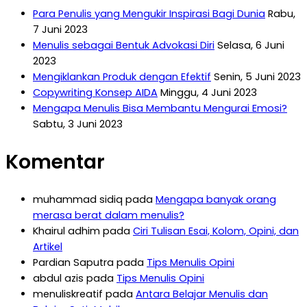
Para Penulis yang Mengukir Inspirasi Bagi Dunia
Rabu,
7 Juni 2023
Menulis sebagai Bentuk Advokasi Diri
Selasa, 6 Juni
2023
Mengiklankan Produk dengan Efektif
Senin, 5 Juni 2023
Copywriting Konsep AIDA
Minggu, 4 Juni 2023
Mengapa Menulis Bisa Membantu Mengurai Emosi?
Sabtu, 3 Juni 2023
Komentar
muhammad sidiq
pada
Mengapa banyak orang
merasa berat dalam menulis?
Khairul adhim
pada
Ciri Tulisan Esai, Kolom, Opini, dan
Artikel
Pardian Saputra
pada
Tips Menulis Opini
abdul azis
pada
Tips Menulis Opini
menuliskreatif
pada
Antara Belajar Menulis dan