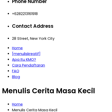
Phone Number
+6282213161918
Contact Address
28 Street, New York City
Home
[menuliskreatif]
Apa Itu KMO?
Cara Pendaftaran
FAQ
Blog
Menulis Cerita Masa Kecil
Home
Menulis Cerita Masa Kecil