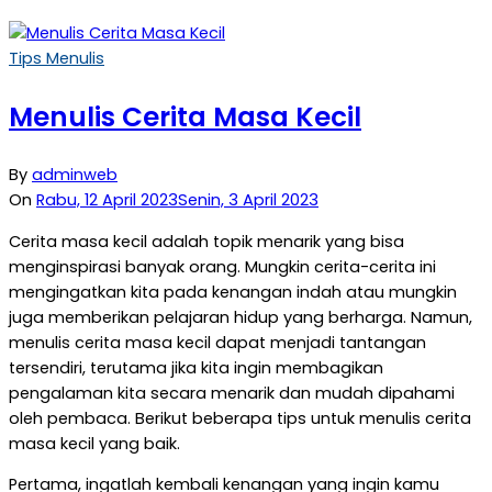
Tips Menulis
Menulis Cerita Masa Kecil
By
adminweb
On
Rabu, 12 April 2023
Senin, 3 April 2023
Cerita masa kecil adalah topik menarik yang bisa
menginspirasi banyak orang. Mungkin cerita-cerita ini
mengingatkan kita pada kenangan indah atau mungkin
juga memberikan pelajaran hidup yang berharga. Namun,
menulis cerita masa kecil dapat menjadi tantangan
tersendiri, terutama jika kita ingin membagikan
pengalaman kita secara menarik dan mudah dipahami
oleh pembaca. Berikut beberapa tips untuk menulis cerita
masa kecil yang baik.
Pertama, ingatlah kembali kenangan yang ingin kamu