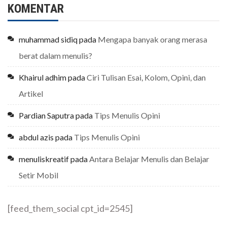
KOMENTAR
muhammad sidiq
pada
Mengapa banyak orang merasa
berat dalam menulis?
Khairul adhim
pada
Ciri Tulisan Esai, Kolom, Opini, dan
Artikel
Pardian Saputra
pada
Tips Menulis Opini
abdul azis
pada
Tips Menulis Opini
menuliskreatif
pada
Antara Belajar Menulis dan Belajar
Setir Mobil
[feed_them_social cpt_id=2545]