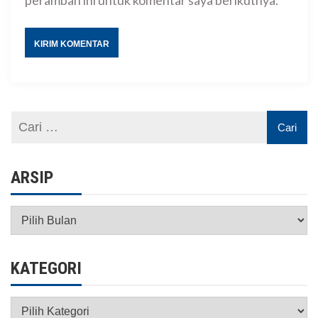
peramban ini untuk komentar saya berikutnya.
ARSIP
Arsip
KATEGORI
Kategori