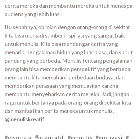
cerita mereka dan membantu mereka untuk mencapai
audiens yang lebih luas.
Itu sebabnya, obrolan dengan orang-orang di sekitar
kita bisa menjadi sumber inspirasi yang sangat baik
untuk menulis. Kita bisa mendengar cerita yang
menarik, pengalaman hidup yang luar biasa, dan sudut
pandang yang berbeda. Menulis tentang pengalaman
orang lain bisa memberikan perspektif yang berbeda,
membantu kita memahami perbedaan budaya, dan
memberikan perasaan yang memuaskan karena
membantu menyebarkan cerita mereka. Jadi, jangan
ragu untuk bertanya pada orang-orang di sekitar kita
dan manfaatkan cerita mereka untuk menulis.
@menuliskreatif
#
#
#
#
#
inspirasi
inspiratif
menulis
motivasi