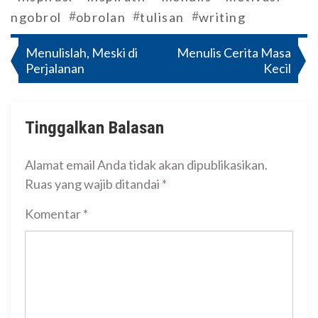
#
#
#
ngobrol
obrolan
tulisan
writing
Navigasi
Menulislah, Meski di
Menulis Cerita Masa
Perjalanan
Kecil
pos
Tinggalkan Balasan
Alamat email Anda tidak akan dipublikasikan.
Ruas yang wajib ditandai
*
Komentar
*