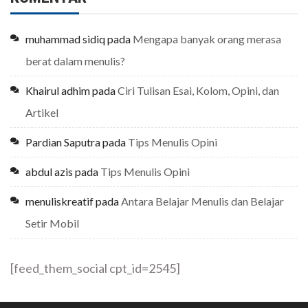
muhammad sidiq
pada
Mengapa banyak orang merasa
berat dalam menulis?
Khairul adhim
pada
Ciri Tulisan Esai, Kolom, Opini, dan
Artikel
Pardian Saputra
pada
Tips Menulis Opini
abdul azis
pada
Tips Menulis Opini
menuliskreatif
pada
Antara Belajar Menulis dan Belajar
Setir Mobil
[feed_them_social cpt_id=2545]