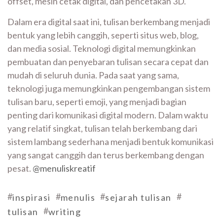
offset, mesin cetak digital, dan pencetakan 3D.
Dalam era digital saat ini, tulisan berkembang menjadi
bentuk yang lebih canggih, seperti situs web, blog,
dan media sosial. Teknologi digital memungkinkan
pembuatan dan penyebaran tulisan secara cepat dan
mudah di seluruh dunia. Pada saat yang sama,
teknologi juga memungkinkan pengembangan sistem
tulisan baru, seperti emoji, yang menjadi bagian
penting dari komunikasi digital modern. Dalam waktu
yang relatif singkat, tulisan telah berkembang dari
sistem lambang sederhana menjadi bentuk komunikasi
yang sangat canggih dan terus berkembang dengan
pesat.
@menuliskreatif
#
#
#
#
inspirasi
menulis
sejarah tulisan
#
tulisan
writing