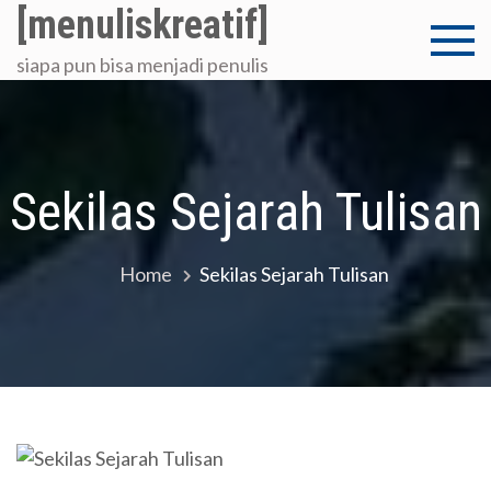
Skip
[menuliskreatif]
to
siapa pun bisa menjadi penulis
content
Sekilas Sejarah Tulisan
Home
Sekilas Sejarah Tulisan