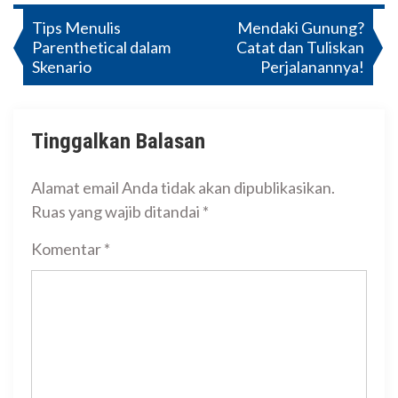
Navigasi
Tips Menulis
Mendaki Gunung?
Parenthetical dalam
Catat dan Tuliskan
pos
Skenario
Perjalanannya!
Tinggalkan Balasan
Alamat email Anda tidak akan dipublikasikan.
Ruas yang wajib ditandai
*
Komentar
*