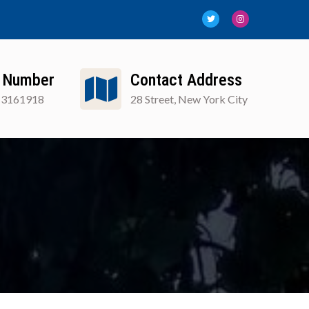
 Number
Contact Address
13161918
28 Street, New York City
FAQ
Blog