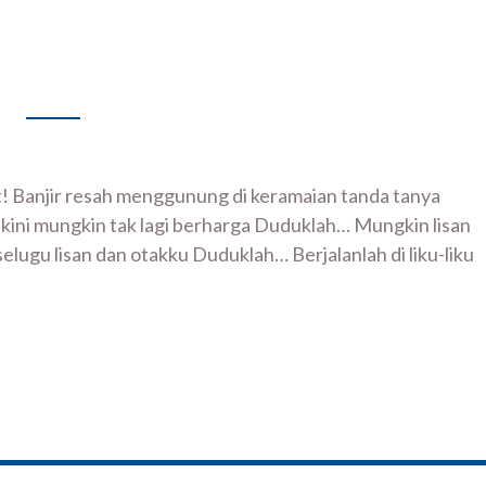
! Banjir resah menggunung di keramaian tanda tanya
ini mungkin tak lagi berharga Duduklah… Mungkin lisan
u lisan dan otakku Duduklah… Berjalanlah di liku-liku