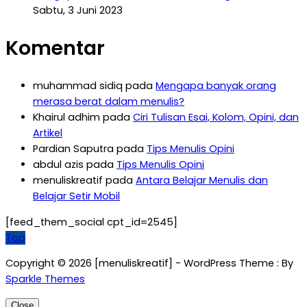
Sabtu, 3 Juni 2023
Komentar
muhammad sidiq
pada
Mengapa banyak orang
merasa berat dalam menulis?
Khairul adhim
pada
Ciri Tulisan Esai, Kolom, Opini, dan
Artikel
Pardian Saputra
pada
Tips Menulis Opini
abdul azis
pada
Tips Menulis Opini
menuliskreatif
pada
Antara Belajar Menulis dan
Belajar Setir Mobil
[feed_them_social cpt_id=2545]
Top
Copyright © 2026 [menuliskreatif] - WordPress Theme : By
Sparkle Themes
Close