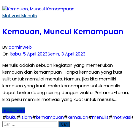
Motivasi Menulis
Kemauan, Muncul Kemampuan
By
adminweb
On
Rabu, 5 April 2023
Senin, 3 April 2023
Menulis adalah sebuah kegiatan yang memerlukan
kemauan dan kemampuan. Tanpa kemauan yang kuat,
sulit untuk memulai menulis. Namun, jika kita memiliki
kemauan yang kuat, maka kemampuan untuk menulis
dapat berkembang seiring dengan waktu. Pertama-tama,
kita perlu memiliki motivasi yang kuat untuk menulis….
read more
#
buku
#
islam
#
kemampuan
#
kemauan
#
menulis
#
motivasi
Cari
untuk: