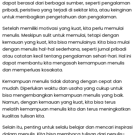
dapat berasal dari berbagai sumber, seperti pengalaman
pribadi, peristiwa yang terjadi di sekitar kita, atau keinginan
untuk membagikan pengetahuan dan pengalaman.
Setelah memiliki motivasi yang kuat, kita perlu memulai
menulis. Meskipun sulit untuk memulai, tetapi dengan
kemauan yang kuat, kita bisa memulainya. Kita bisa mulai
dengan menulis hal-hal sederhana, seperti jurnal pribadi
atau catatan kecil tentang pengalaman sehari-hari. Hal ini
dapat membantu kita mengasah kemampuan menulis
dan memperluas kosakata.
Kemampuan menulis tidak datang dengan cepat dan
mudah. Diperlukan waktu dan usaha yang cukup untuk
bisa mengembangkan kemampuan menulis yang baik.
Namun, dengan kemauan yang kuat, kita bisa terus
melatih kemampuan menulis kita dan terus meningkatkan
kualitas tulisan kita.
Selain itu, penting untuk selalu belajar dan mencari inspirasi
dalam menulis. Kita bisa membaca tulisan dari penulis-