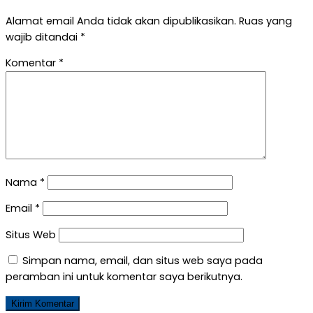
Alamat email Anda tidak akan dipublikasikan.
Ruas yang
wajib ditandai
*
Komentar
*
Nama
*
Email
*
Situs Web
Simpan nama, email, dan situs web saya pada
peramban ini untuk komentar saya berikutnya.