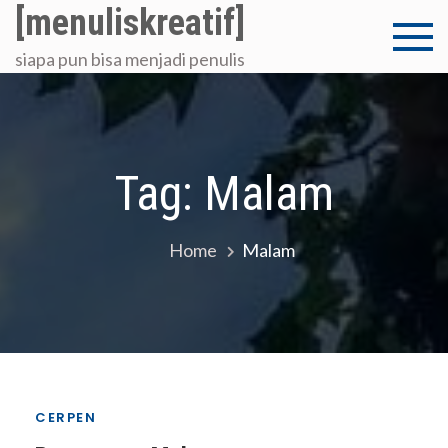
Skip
[menuliskreatif]
to
siapa pun bisa menjadi penulis
content
Tag:
Malam
Home
Malam
CERPEN