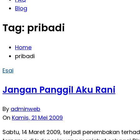
Blog
Tag:
pribadi
Home
pribadi
Esai
Jangan Panggil Aku Rani
By
adminweb
On
Kamis, 21 Mei 2009
Sabtu, 14 Maret 2009, terjadi penembakan terha