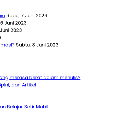
nia
Rabu, 7 Juni 2023
 6 Juni 2023
 Juni 2023
3
Emosi?
Sabtu, 3 Juni 2023
ang merasa berat dalam menulis?
pini, dan Artikel
an Belajar Setir Mobil