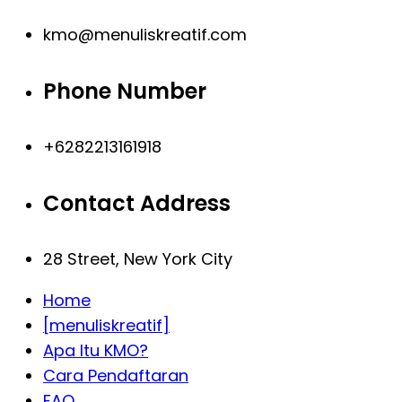
kmo@menuliskreatif.com
Phone Number
+6282213161918
Contact Address
28 Street, New York City
Home
[menuliskreatif]
Apa Itu KMO?
Cara Pendaftaran
FAQ