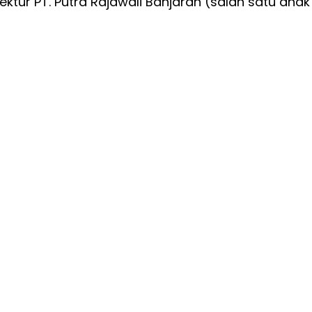
ktur PT. Putra Rajawali Banjaran (salah satu anak