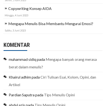
Senin, 5 Juni 2023
Copywriting Konsep AIDA
Minggu, 4 Juni 2023
Mengapa Menulis Bisa Membantu Mengurai Emosi?
Sabtu, 3 Juni 2023
KOMENTAR
muhammad sidiq
pada
Mengapa banyak orang merasa
berat dalam menulis?
Khairul adhim
pada
Ciri Tulisan Esai, Kolom, Opini, dan
Artikel
Pardian Saputra
pada
Tips Menulis Opini
abdul azis
pada
Tips Menulis Opini