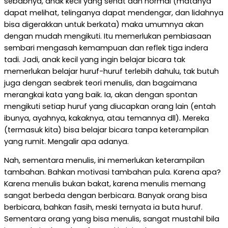
sebabnya, anak kecil yang sehat dan normal (matanya
dapat melihat, telinganya dapat mendengar, dan lidahnya
bisa digerakkan untuk berkata) maka umumnya akan
dengan mudah mengikuti. Itu memerlukan pembiasaan
sembari mengasah kemampuan dan reflek tiga indera
tadi. Jadi, anak kecil yang ingin belajar bicara tak
memerlukan belajar huruf-huruf terlebih dahulu, tak butuh
juga dengan seabrek teori menulis, dan bagaimana
merangkai kata yang baik. Ia, akan dengan spontan
mengikuti setiap huruf yang diucapkan orang lain (entah
ibunya, ayahnya, kakaknya, atau temannya dll). Mereka
(termasuk kita) bisa belajar bicara tanpa keterampilan
yang rumit. Mengalir apa adanya.
Nah, sementara menulis, ini memerlukan keterampilan
tambahan. Bahkan motivasi tambahan pula. Karena apa?
Karena menulis bukan bakat, karena menulis memang
sangat berbeda dengan berbicara. Banyak orang bisa
berbicara, bahkan fasih, meski ternyata ia buta huruf.
Sementara orang yang bisa menulis, sangat mustahil bila