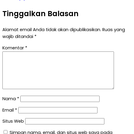
Tinggalkan Balasan
Alamat email Anda tidak akan dipublikasikan.
Ruas yang
wajib ditandai
*
Komentar
*
Nama
*
Email
*
Situs Web
Simpan nama, email, dan situs web saya pada