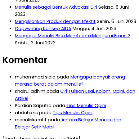
Menulis sebagai Bentuk Advokasi Diri
Selasa, 6 Juni
2023
Mengiklankan Produk dengan Efektif
Senin, 5 Juni 2023
Copywriting Konsep AIDA
Minggu, 4 Juni 2023
Mengapa Menulis Bisa Membantu Mengurai Emosi?
Sabtu, 3 Juni 2023
Komentar
muhammad sidiq
pada
Mengapa banyak orang
merasa berat dalam menulis?
Khairul adhim
pada
Ciri Tulisan Esai, Kolom, Opini, dan
Artikel
Pardian Saputra
pada
Tips Menulis Opini
abdul azis
pada
Tips Menulis Opini
menuliskreatif
pada
Antara Belajar Menulis dan
Belajar Setir Mobil
[feed_them_social cpt_id=2545]