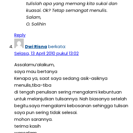
tulislah apa yang memang kita sukai dan
kuasai. Ok? Tetap semangat menulis.
Salam,
O. Solihin
Reply
Dwi Risna
berkata:
Selasa, 13 April 2010 pukul 13:02
Assalamu’alaikum,
saya mau bertanya
Kenapa ya, saat saya sedang asik-asiknya
menulis,tiba-tiba
di tengah penulisan sering mengalami kebuntuan
untuk melanjutkan tulisannya. Nah biasanya setelah
begitu.saya mengalami kebosanan sehingga tulisan
saya pun sering tidak selesai.
mohon sarannya.
terima kasih
wassalam