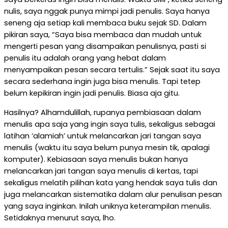
nulis, saya nggak punya mimpi jadi penulis. Saya hanya
seneng aja setiap kali membaca buku sejak SD. Dalam
pikiran saya, “Saya bisa membaca dan mudah untuk
mengerti pesan yang disampaikan penulisnya, pasti si
penulis itu adalah orang yang hebat dalam
menyampaikan pesan secara tertulis.” Sejak saat itu saya
secara sederhana ingin juga bisa menulis. Tapi tetep
belum kepikiran ingin jadi penulis. Biasa aja gitu.
Hasilnya? Alhamdulillah, rupanya pembiasaan dalam
menulis apa saja yang ingin saya tulis, sekaligus sebagai
latihan ‘alamiah’ untuk melancarkan jari tangan saya
menulis (waktu itu saya belum punya mesin tik, apalagi
komputer). Kebiasaan saya menulis bukan hanya
melancarkan jari tangan saya menulis di kertas, tapi
sekaligus melatih pilihan kata yang hendak saya tulis dan
juga melancarkan sistematika dalam alur penulisan pesan
yang saya inginkan. Inilah uniknya keterampilan menulis.
Setidaknya menurut saya, lho.