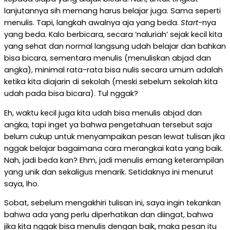
lanjutannya sih memang harus belajar juga. Sama seperti
menulis. Tapi, langkah awalnya aja yang beda.
Start
-nya
yang beda. Kalo berbicara, secara ‘naluriah’ sejak kecil kita
yang sehat dan normal langsung udah belajar dan bahkan
bisa bicara, sementara menulis (menuliskan abjad dan
angka), minimal rata-rata bisa nulis secara umum adalah
ketika kita diajarin di sekolah (meski sebelum sekolah kita
udah pada bisa bicara). Tul nggak?
Eh, waktu kecil juga kita udah bisa menulis abjad dan
angka, tapi inget ya bahwa pengetahuan tersebut saja
belum cukup untuk menyampaikan pesan lewat tulisan jika
nggak belajar bagaimana cara merangkai kata yang baik.
Nah, jadi beda kan? Ehm, jadi menulis emang keterampilan
yang unik dan sekaligus menarik. Setidaknya ini menurut
saya, lho.
Sobat, sebelum mengakhiri tulisan ini, saya ingin tekankan
bahwa ada yang perlu diperhatikan dan diingat, bahwa
jika kita nggak bisa menulis dengan baik, maka pesan itu