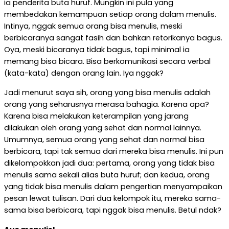
ia penderita buta huruf. Mungkin ini pula yang
membedakan kemampuan setiap orang dalam menulis.
Intinya, nggak semua orang bisa menulis, meski
berbicaranya sangat fasih dan bahkan retorikanya bagus.
Oya, meski bicaranya tidak bagus, tapi minimal ia
memang bisa bicara. Bisa berkomunikasi secara verbal
(kata-kata) dengan orang lain. Iya nggak?
Jadi menurut saya sih, orang yang bisa menulis adalah
orang yang seharusnya merasa bahagia. Karena apa?
Karena bisa melakukan keterampilan yang jarang
dilakukan oleh orang yang sehat dan normal lainnya.
Umumnya, semua orang yang sehat dan normal bisa
berbicara, tapi tak semua dari mereka bisa menulis. Ini pun
dikelompokkan jadi dua: pertama, orang yang tidak bisa
menulis sama sekali alias buta huruf; dan kedua, orang
yang tidak bisa menulis dalam pengertian menyampaikan
pesan lewat tulisan. Dari dua kelompok itu, mereka sama-
sama bisa berbicara, tapi nggak bisa menulis. Betul ndak?