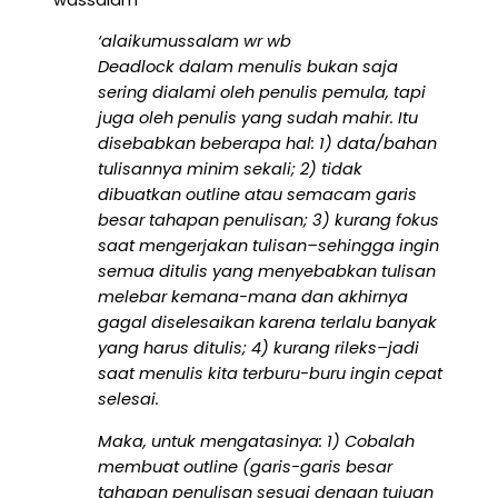
‘alaikumussalam wr wb
Deadlock dalam menulis bukan saja
sering dialami oleh penulis pemula, tapi
juga oleh penulis yang sudah mahir. Itu
disebabkan beberapa hal: 1) data/bahan
tulisannya minim sekali; 2) tidak
dibuatkan outline atau semacam garis
besar tahapan penulisan; 3) kurang fokus
saat mengerjakan tulisan–sehingga ingin
semua ditulis yang menyebabkan tulisan
melebar kemana-mana dan akhirnya
gagal diselesaikan karena terlalu banyak
yang harus ditulis; 4) kurang rileks–jadi
saat menulis kita terburu-buru ingin cepat
selesai.
Maka, untuk mengatasinya: 1) Cobalah
membuat outline (garis-garis besar
tahapan penulisan sesuai dengan tujuan