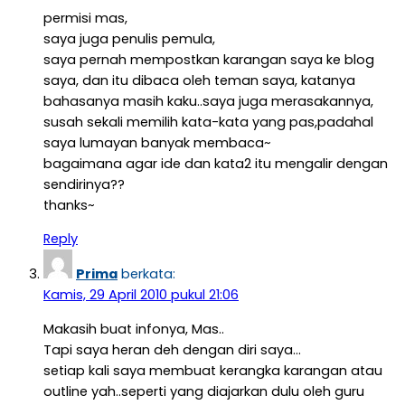
permisi mas,
saya juga penulis pemula,
saya pernah mempostkan karangan saya ke blog
saya, dan itu dibaca oleh teman saya, katanya
bahasanya masih kaku..saya juga merasakannya,
susah sekali memilih kata-kata yang pas,padahal
saya lumayan banyak membaca~
bagaimana agar ide dan kata2 itu mengalir dengan
sendirinya??
thanks~
Reply
Prima
berkata:
Kamis, 29 April 2010 pukul 21:06
Makasih buat infonya, Mas..
Tapi saya heran deh dengan diri saya…
setiap kali saya membuat kerangka karangan atau
outline yah..seperti yang diajarkan dulu oleh guru