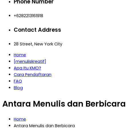
Phone Number
+6282213161918
Contact Address
28 Street, New York City
Home
[menuliskreatif]
Apa Itu KMO?
Cara Pendaftaran
FAQ
Blog
Antara Menulis dan Berbicara
Home
Antara Menulis dan Berbicara