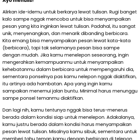
Ayo menulis!
Alirkan ide-idemu untuk berkarya lewat tulisan. Rugi banget
kalo sampe nggak mencoba untuk bisa menyampaikan
pesan yang kita inginkan lewat tulisan. Padahal, itu sangat
unik, menyenangkan, dan menarik dibanding berbicara.
Kita emang bisa menyampaikan pesan lewat kata-kata
(berbicara), tapi tak selamanya pesan bisa sampe
dengan mudah. Jika kamu menelepon seseorang, ingin
mengerahkan kemampuanmu untuk menyampaikan
kehebatanmu dalam berbicara untuk mempengaruhi dia,
sementara ponselnya pas kamu nelepon nggak diaktifkan,
itu artinya ada hambatan. Apa yang ingin kamu
sampaikan menemui jalan buntu. Minimal harus menunggu
sampe ponsel temanmu diaktifkan.
Dan lagi nih, kamu tentunya nggak bisa terus-menerus
berada dalam kondisi siap untuk menelepon. Adakalanya,
kamu justru berada dalam kondisi harus menyampaikan
pesan lewat tulisan. Misalnya kamu sibuk, sementara untuk
memberi tahu teman kamu dengan berbicara di telepon