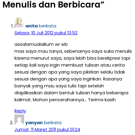
Menulis dan Berbicara
”
anita
berkata:
Selasa, 10 Juli 2012 pukul 13:52
assalamualaikum wr wb
mas saya mau tanya, sebenarnya saya suka menulis
karena menurut saya, saya lebih bisa berekpresi tapi
setiap kali saya ingin membuat tulisan atau cerita
sesuai dengan apa yang saya pikirkan selalu tidak
sesuai dengan apa yang saya inginkan. Rasanya
banyak yang mau saya tulis tapi setelah
diaplikasikan dalam bentuk tulisan hanya beberapa
kalimat. Mohon pencerahannya… Terima kasih
Reply
yanyan
berkata:
Jumat, 11 Maret 2011 pukul 01:24