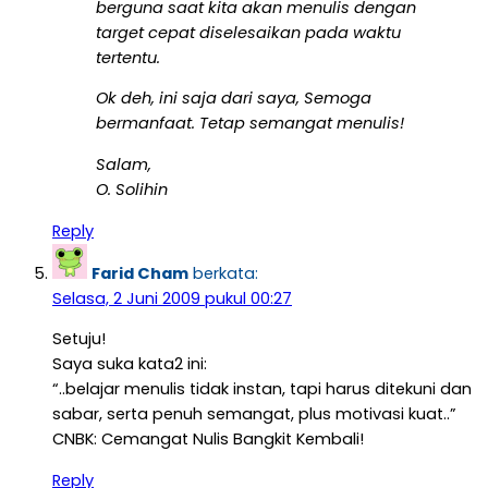
berguna saat kita akan menulis dengan
target cepat diselesaikan pada waktu
tertentu.
Ok deh, ini saja dari saya, Semoga
bermanfaat. Tetap semangat menulis!
Salam,
O. Solihin
Reply
Farid Cham
berkata:
Selasa, 2 Juni 2009 pukul 00:27
Setuju!
Saya suka kata2 ini:
“..belajar menulis tidak instan, tapi harus ditekuni dan
sabar, serta penuh semangat, plus motivasi kuat..”
CNBK: Cemangat Nulis Bangkit Kembali!
Reply